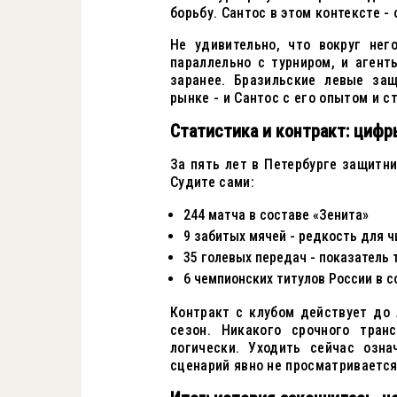
борьбу. Сантос в этом контексте -
Не удивительно, что вокруг нег
параллельно с турниром, и аген
заранее. Бразильские левые за
рынке - и Сантос с его опытом и с
Статистика и контракт: цифр
За пять лет в Петербурге защитни
Судите сами:
244 матча в составе «Зенита»
9 забитых мячей - редкость для 
35 голевых передач - показатель 
6 чемпионских титулов России в с
Контракт с клубом действует до
сезон. Никакого срочного тран
логически. Уходить сейчас озн
сценарий явно не просматривается