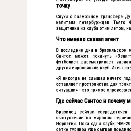
точку
Слухи о возможном трансфере Ду
капитана петербуржцев Тьяго 
защитника из клуба этим летом, н
Что именно сказал агент
В последние дни в бразильском м
Сантос может покинуть «Зенит
футболист рассматривает вариа
другой европейский клуб. Агент эт
«Я никогда не слышал ничего под
оставляет пространства для тракт
ситуации» - это прямое опроверже
Где сейчас Сантос и почему 
Бразилец сейчас сосредоточен 
выступление на мировом первен
Норвегии. Пока одни клубы ЧМ-20
сетке турнира уже сыгран поедин