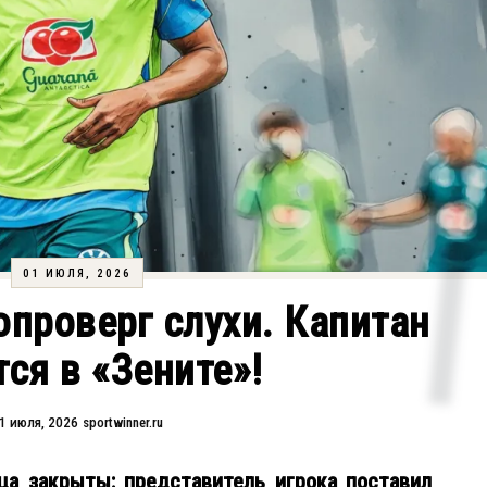
01 ИЮЛЯ, 2026
опроверг слухи. Капитан
тся в «Зените»!
1 июля, 2026
sportwinner.ru
ца закрыты: представитель игрока поставил