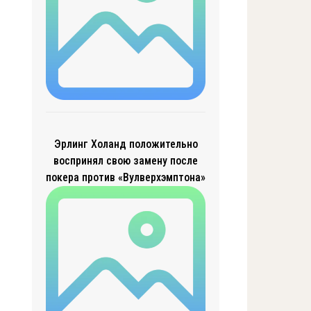
Эрлинг Холанд положительно
воспринял свою замену после
покера против «Вулверхэмптона»