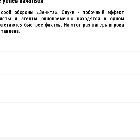
е успев начаться
порой обороны «Зенита». Слухи - побочный эффект
листы и агенты одновременно находятся в одном
летаются быстрее фактов. На этот раз лагерь игрока
ставлена.