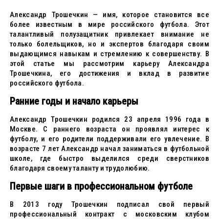
Александр Трошечкин — имя, которое становится все
более известным в мире российского футбола. Этот
талантливый полузащитник привлекает внимание не
только болельщиков, но и экспертов благодаря своим
выдающимся навыкам и стремлению к совершенству. В
этой статье мы рассмотрим карьеру Александра
Трошечкина, его достижения и вклад в развитие
российского футбола.
Ранние годы и начало карьеры
Александр Трошечкин родился 23 апреля 1996 года в
Москве. С раннего возраста он проявлял интерес к
футболу, и его родители поддерживали его увлечение. В
возрасте 7 лет Александр начал заниматься в футбольной
школе, где быстро выделился среди сверстников
благодаря своему таланту и трудолюбию.
Первые шаги в профессиональном футболе
В 2013 году Трошечкин подписал свой первый
профессиональный контракт с московским клубом