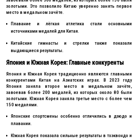
завоевали более 300 медалей, из которых более 150 были
золотыми. Это позволило Китаю уверенно занять первое
место в медальном зачёте.
Плавание и лёгкая атлетика стали основными
источниками медалей для Китая.
Китайские гимнасты и стрелки также показали
выдающиеся результаты.
Япония и Южная Корея: Главные конкуренты
Япония и Южная Корея традиционно являются главными
конкурентами Китая на Азиатских играх. В 2023 году
Япония заняла второе место в медальном зачёте,
завоевав более 200 медалей, из которых около 80 были
золотыми. Южная Корея заняла третье место с более чем
150 медалями.
Японские спортсмены особенно отличились в дзюдо и
плавании.
Южная Корея показала сильные результаты в тхэквондо и