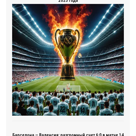
2025 года
Барселона — Валенсия: разгромный счет 6:0 в матче 14