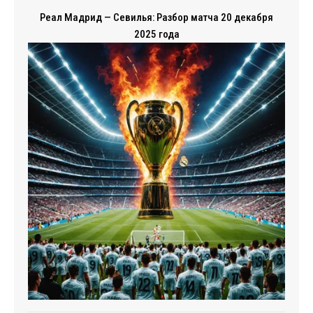
Реал Мадрид — Севилья: Разбор матча 20 декабря
2025 года