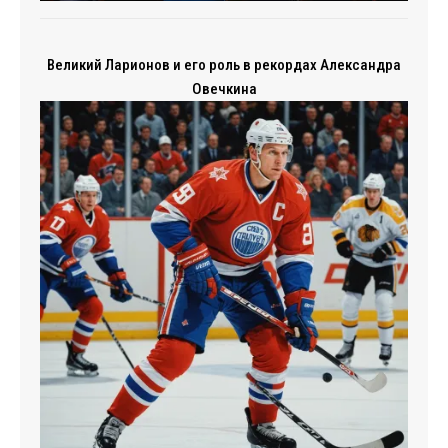
Великий Ларионов и его роль в рекордах Александра
Овечкина