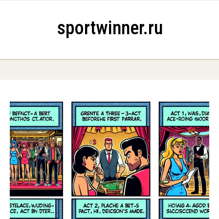
Skip to content
sportwinner.ru