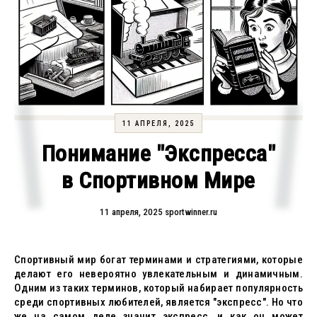
11 АПРЕЛЯ, 2025
Понимание "Экспресса"
в Спортивном Мире
11 апреля, 2025
sportwinner.ru
Спортивный мир богат терминами и стратегиями, которые
делают его невероятно увлекательным и динамичным.
Одним из таких терминов, который набирает популярность
среди спортивных любителей, является "экспресс". Но что
же на самом деле значит экспресс, и как он может