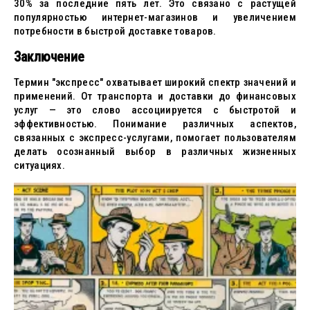
30% за последние пять лет. Это связано с растущей
популярностью интернет-магазинов и увеличением
потребности в быстрой доставке товаров.
Заключение
Термин "экспресс" охватывает широкий спектр значений и
применений. От транспорта и доставки до финансовых
услуг — это слово ассоциируется с быстротой и
эффективностью. Понимание различных аспектов,
связанных с экспресс-услугами, помогает пользователям
делать осознанный выбор в различных жизненных
ситуациях.