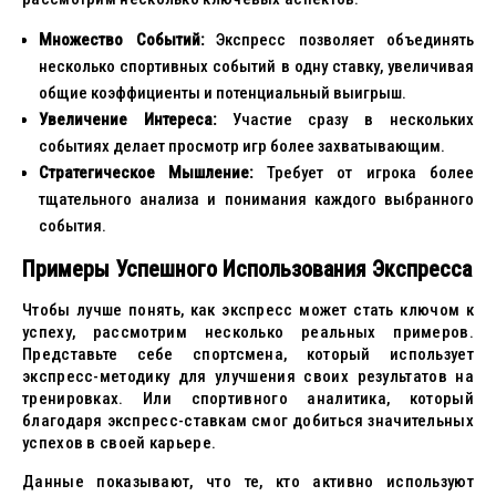
Множество Событий:
Экспресс позволяет объединять
несколько спортивных событий в одну ставку, увеличивая
общие коэффициенты и потенциальный выигрыш.
Увеличение Интереса:
Участие сразу в нескольких
событиях делает просмотр игр более захватывающим.
Стратегическое Мышление:
Требует от игрока более
тщательного анализа и понимания каждого выбранного
события.
Примеры Успешного Использования Экспресса
Чтобы лучше понять, как экспресс может стать ключом к
успеху, рассмотрим несколько реальных примеров.
Представьте себе спортсмена, который использует
экспресс-методику для улучшения своих результатов на
тренировках. Или спортивного аналитика, который
благодаря экспресс-ставкам смог добиться значительных
успехов в своей карьере.
Данные показывают, что те, кто активно используют