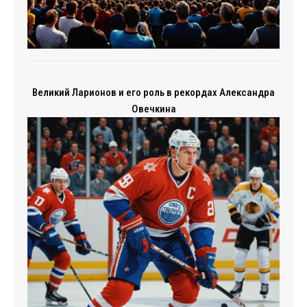
Великий Ларионов и его роль в рекордах Александра
Овечкина