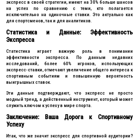
экспресс в своей стратегии, имеют на 30% больше шансов
на успех по сравнению с теми, кто полагается
исключительно на одиночные ставки. Это актуально как
для спортсменов, так и для аналитиков.
Статистика и Данные: Эффективность
Экспресса
Статистика играет важную роль в понимании
эффективности экспресса. По данным недавних
исследований, более 60% игроков, использующих
экспресс-ставки, отмечают увеличение общего интереса к
спортивным событиям и повышенную вероятность
выигрышных ставок.
Эти данные подтверждают, что экспресс не просто
модный тренд, а действенный инструмент, который может
служить ключом к успеху в мире спорта.
Заключение: Ваша Дорога к Спортивному
Успеху
Итак, что же значит экспресс для спортивной аудитории?