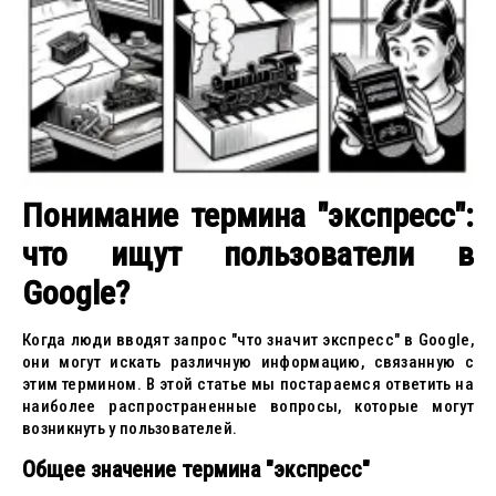
Понимание термина "экспресс":
что ищут пользователи в
Google?
Когда люди вводят запрос "что значит экспресс" в Google,
они могут искать различную информацию, связанную с
этим термином. В этой статье мы постараемся ответить на
наиболее распространенные вопросы, которые могут
возникнуть у пользователей.
Общее значение термина "экспресс"