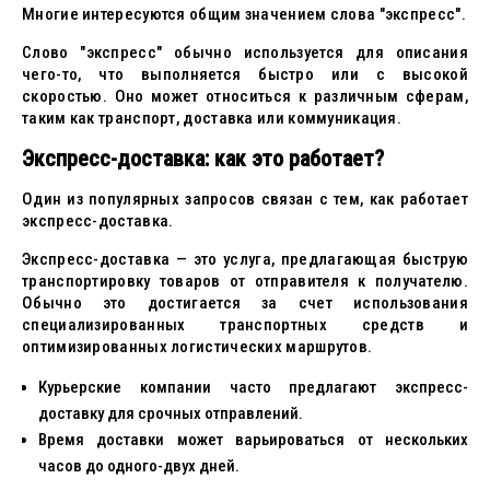
Многие интересуются общим значением слова "экспресс".
Слово "экспресс" обычно используется для описания
чего-то, что выполняется быстро или с высокой
скоростью. Оно может относиться к различным сферам,
таким как транспорт, доставка или коммуникация.
Экспресс-доставка: как это работает?
Один из популярных запросов связан с тем, как работает
экспресс-доставка.
Экспресс-доставка — это услуга, предлагающая быструю
транспортировку товаров от отправителя к получателю.
Обычно это достигается за счет использования
специализированных транспортных средств и
оптимизированных логистических маршрутов.
Курьерские компании часто предлагают экспресс-
доставку для срочных отправлений.
Время доставки может варьироваться от нескольких
часов до одного-двух дней.