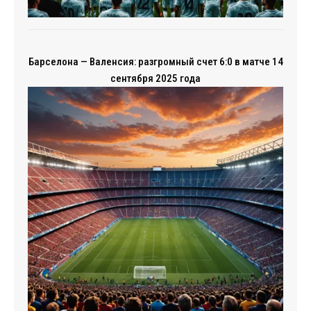
Барселона — Валенсия: разгромный счет 6:0 в матче 14
сентября 2025 года