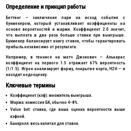
Определение и принцип работы
Беттинг — заключение пари на исход события с
букмекером, который устанавливает коэффициенты на
основе вероятностей и маржи. Коэффициент 2.0 значит,
что выплата в два раза больше ставки при выигрыше.
Букмекер балансирует книгу ставок, чтобы гарантировать
прибыль независимо от результата.
Например, в теннисе на матч Джокович — Алькарас
коэффициент на первого 1.5 отражает 67% вероятность
(1/1.5). Игрок анализирует форму, покрытие корта, H2H — и
находит недооценку.
Ключевые термины
Коэффициент (кэф): множитель выигрыша.
Маржа: комиссия БК, обычно 4–8%.
Value bet: ставка, где ваша оценка вероятности выше
кэфной.
Банкролл: весь капитал для ставок.