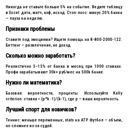
Никогда не ставьте больше 5% на событие. Ведите таблицу
в Excel: дата, матч, кэф, исход. Стоп-лосс: минус 20% банка
— пауза на неделю.
Признаки проблемы
Ставите под эмоциями? Ищите помощь на 8-800-2000-122.
Беттинг — развлечение, не доход.
Сколько можно заработать?
Реалистично 5–15% от банка в месяц при 1000 ставках.
Профи зарабатывают 30k+ руб/мес на 500k банке.
Нужно ли математика?
Базовая: вероятности, проценты. Используйте Kelly
criterion: ставка = (p*k -1)/(k-1), где p — ваша вероятность.
Лучший спорт для новичков?
Теннис: меньше переменных, stats на ATP. Футбол — объем,
но сложнее из-за судей.