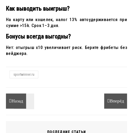
Как выводить выигрыш?
На карту или кошелек, налог 13% автоудерживается при
сумме >15k. Срок 1–3 дня.
Бонусы всегда выгодны?
Нет: отыгрыш x10 увеличивает риск. Берите фрибеты без
вейджера.
sportwinner.ru
Назад
Вперёд
ПОСЛЕДНИЕ СТАТЬИ