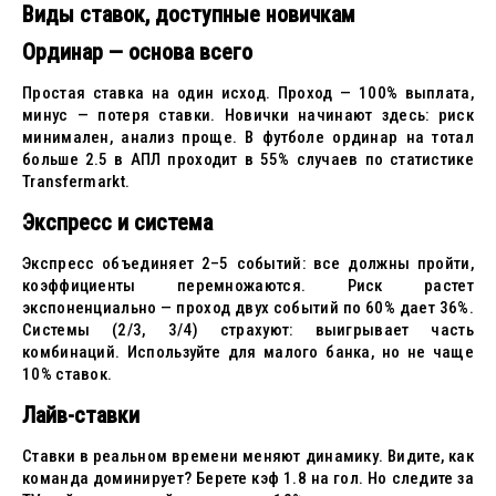
Виды ставок, доступные новичкам
Ординар — основа всего
Простая ставка на один исход. Проход — 100% выплата,
минус — потеря ставки. Новички начинают здесь: риск
минимален, анализ проще. В футболе ординар на тотал
больше 2.5 в АПЛ проходит в 55% случаев по статистике
Transfermarkt.
Экспресс и система
Экспресс объединяет 2–5 событий: все должны пройти,
коэффициенты перемножаются. Риск растет
экспоненциально — проход двух событий по 60% дает 36%.
Системы (2/3, 3/4) страхуют: выигрывает часть
комбинаций. Используйте для малого банка, но не чаще
10% ставок.
Лайв-ставки
Ставки в реальном времени меняют динамику. Видите, как
команда доминирует? Берете кэф 1.8 на гол. Но следите за