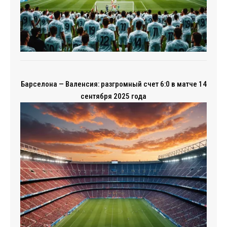
Барселона — Валенсия: разгромный счет 6:0 в матче 14
сентября 2025 года