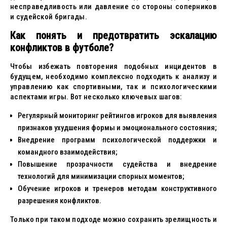
несправедливость или давление со стороны соперников
и судейской бригады.
Как понять и предотвратить эскалацию
конфликтов в футболе?
Чтобы избежать повторения подобных инцидентов в
будущем, необходимо комплексно подходить к анализу и
управлению как спортивными, так и психологическими
аспектами игры. Вот несколько ключевых шагов:
Регулярный мониторинг рейтингов игроков для выявления
признаков ухудшения формы и эмоционального состояния;
Внедрение программ психологической поддержки и
командного взаимодействия;
Повышение прозрачности судейства и внедрение
технологий для минимизации спорных моментов;
Обучение игроков и тренеров методам конструктивного
разрешения конфликтов.
Только при таком подходе можно сохранить зрелищность и