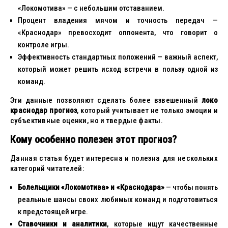
«Локомотива» — с небольшим отставанием.
Процент владения мячом и точность передач —
«Краснодар» превосходит оппонента, что говорит о
контроле игры.
Эффективность стандартных положений — важный аспект,
который может решить исход встречи в пользу одной из
команд.
Эти данные позволяют сделать более взвешенный
локо
краснодар прогноз
, который учитывает не только эмоции и
субъективные оценки, но и твердые факты.
Кому особенно полезен этот прогноз?
Данная статья будет интересна и полезна для нескольких
категорий читателей:
Болельщики «Локомотива» и «Краснодара»
— чтобы понять
реальные шансы своих любимых команд и подготовиться
к предстоящей игре.
Ставочники и аналитики
, которые ищут качественные