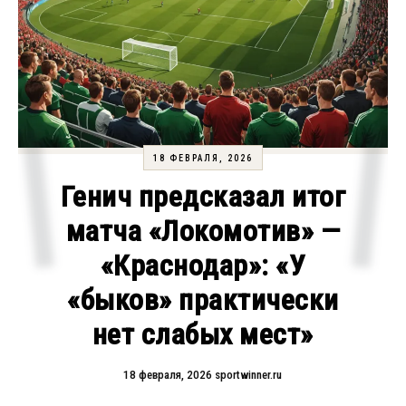
18 ФЕВРАЛЯ, 2026
Генич предсказал итог
матча «Локомотив» —
«Краснодар»: «У
«быков» практически
нет слабых мест»
18 февраля, 2026
sportwinner.ru