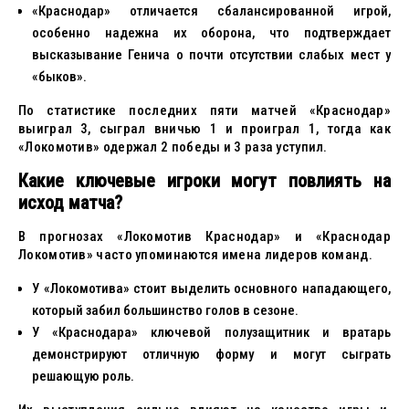
«Краснодар» отличается сбалансированной игрой,
особенно надежна их оборона, что подтверждает
высказывание Генича о почти отсутствии слабых мест у
«быков».
По статистике последних пяти матчей «Краснодар»
выиграл 3, сыграл вничью 1 и проиграл 1, тогда как
«Локомотив» одержал 2 победы и 3 раза уступил.
Какие ключевые игроки могут повлиять на
исход матча?
В прогнозах «Локомотив Краснодар» и «Краснодар
Локомотив» часто упоминаются имена лидеров команд.
У «Локомотива» стоит выделить основного нападающего,
который забил большинство голов в сезоне.
У «Краснодара» ключевой полузащитник и вратарь
демонстрируют отличную форму и могут сыграть
решающую роль.