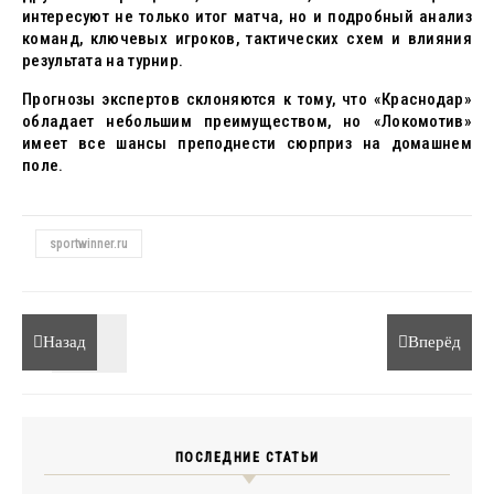
интересуют не только итог матча, но и подробный анализ
команд, ключевых игроков, тактических схем и влияния
результата на турнир.
Прогнозы экспертов склоняются к тому, что «Краснодар»
обладает небольшим преимуществом, но «Локомотив»
имеет все шансы преподнести сюрприз на домашнем
поле.
sportwinner.ru
Назад
Вперёд
ПОСЛЕДНИЕ СТАТЬИ