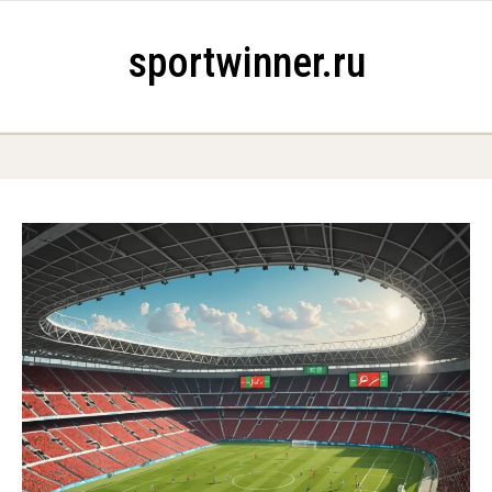
Skip to content
sportwinner.ru