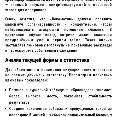
— весомый аргумент, свидетельствующий о серьёзной
угрозе для соперников.
Генич отметил, что «Локомотив» должен проявить
максимум организованности и концентрации, чтобы
нейтрализовать атакующий потенциал «быков». В
противном случае исход встречи может оказаться
предрешённым уже в первом тайме. Такая оценка
заставляет по-новому взглянуть на привычные расклады
и пересмотреть собственные ожидания.
Анализ текущей формы и статистика
Для объективного понимания ситуации стоит опереться
на свежие данные и статистику. Рассмотрим несколько
ключевых показателей:
Позиции в турнирной таблице — «Краснодар» занимает
более высокое место, показывая стабильность
результатов.
Среднее количество забитых и пропущенных голов за
последние 5 матчей — у «быков» положительный баланс, у