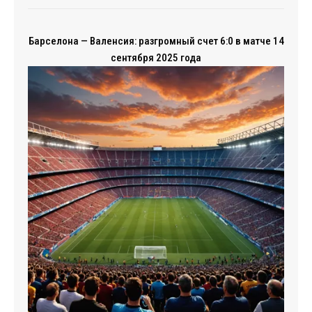
Барселона — Валенсия: разгромный счет 6:0 в матче 14
сентября 2025 года