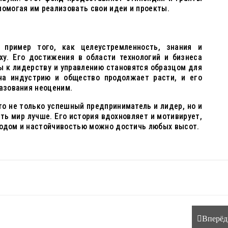
помогая им реализовать свои идеи и проекты.
пример того, как целеустремленность, знания и
ху. Его достижения в области технологий и бизнеса
ы к лидерству и управлению становятся образцом для
на индустрию и общество продолжает расти, и его
разования неоценим.
то не только успешный предприниматель и лидер, но и
ть мир лучше. Его история вдохновляет и мотивирует,
ходом и настойчивостью можно достичь любых высот.
Вперёд