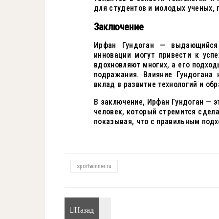
для студентов и молодых ученых, 
Заключение
Ирфан Гундоган — выдающийся 
инновации могут привести к успе
вдохновляют многих, а его подход
подражания. Влияние Гундогана 
вклад в развитие технологий и об
В заключение, Ирфан Гундоган — э
человек, который стремится сдела
показывая, что с правильным под
sportwinner.ru
Назад