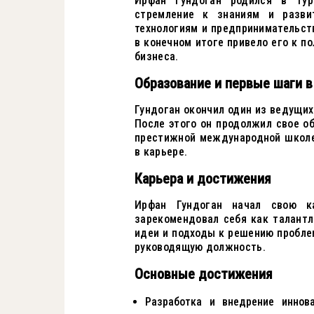
Ирфан Гундоган родился в Тур
стремление к знаниям и разви
технологиям и предпринимательств
в конечном итоге привело его к п
бизнеса.
Образование и первые шаги в
Гундоган окончил один из ведущих
После этого он продолжил свое об
престижной международной школе.
в карьере.
Карьера и достижения
Ирфан Гундоган начал свою ка
зарекомендовал себя как талант
идеи и подходы к решению проблем
руководящую должность.
Основные достижения
Разработка и внедрение иннова