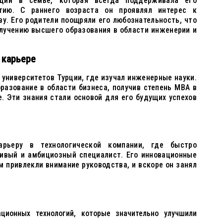
ции в семье, которая всегда поддерживала его
тию. С раннего возраста он проявлял интерес к
у. Его родители поощряли его любознательность, что
олучению высшего образования в области инженерии и
 карьере
 университетов Турции, где изучал инженерные науки.
разование в области бизнеса, получив степень MBA в
 Эти знания стали основой для его будущих успехов
рьеру в технологической компании, где быстро
ливый и амбициозный специалист. Его инновационные
 привлекли внимание руководства, и вскоре он занял
ционных технологий, которые значительно улучшили