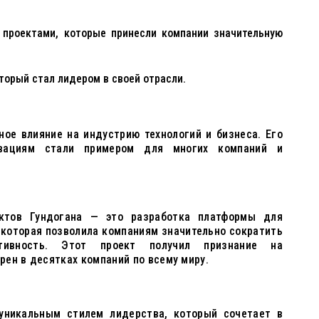
 проектами, которые принесли компании значительную
торый стал лидером в своей отрасли.
ное влияние на индустрию технологий и бизнеса. Его
вациям стали примером для многих компаний и
ктов Гундогана — это разработка платформы для
 которая позволила компаниям значительно сократить
ивность. Этот проект получил признание на
ен в десятках компаний по всему миру.
уникальным стилем лидерства, который сочетает в