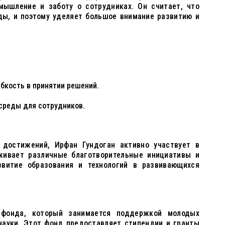
 мышление и заботу о сотрудниках. Он считает, что
ды, и поэтому уделяет большое внимание развитию и
ибкость в принятии решений.
среды для сотрудников.
 достижений, Ирфан Гундоган активно участвует в
живает различные благотворительные инициативы и
звитие образования и технологий в развивающихся
 фонда, который занимается поддержкой молодых
 науки. Этот фонд предоставляет стипендии и гранты