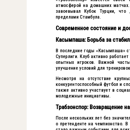
атмосферой на домашних матчах.
завоевывал Кубок Турции, что
пределами Стамбула.
Современное состояние и д
Касымпаша: Борьба за стаби
В последние годы «Касымпаша» с
Суперлиги. Клуб активно работает
опытных игроков. Важной часть
улучшение условий для тренировок
Несмотря на отсутствие крупны
конкурентоспособный футбол и сп
также активно участвует в соци
молодежные инициативы.
Трабзонспор: Возвращение н
После нескольких лет без значите
о претенденте на чемпионство. В 
стало важным событием для всех