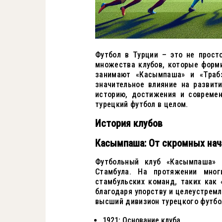
Футбол в Турции – это не прост
множества клубов, которые форм
занимают «Касымпаша» и «Траб
значительное влияние на развит
историю, достижения и современ
турецкий футбол в целом.
История клубов
Касымпаша: От скромных нач
Футбольный клуб «Касымпаша» 
Стамбула. На протяжении мног
стамбульских команд, таких как 
благодаря упорству и целеустремл
высший дивизион турецкого футбо
1921: Основание клуба.