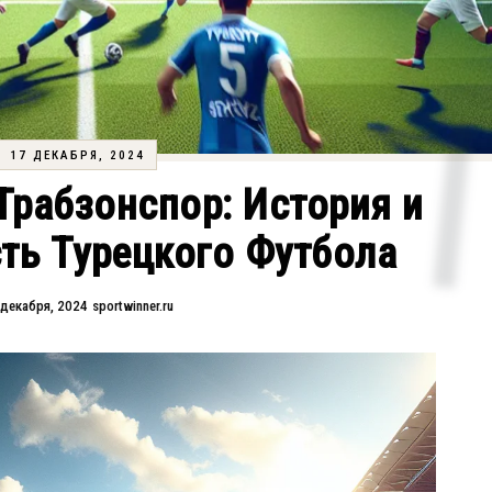
17 ДЕКАБРЯ, 2024
рабзонспор: История и
ть Турецкого Футбола
 декабря, 2024
sportwinner.ru