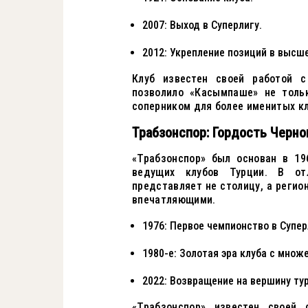
2007: Выход в Суперлигу.
2012: Укрепление позиций в высш
Клуб известен своей работой 
позволило «Касымпаше» не толь
соперником для более именитых кл
Трабзонспор: Гордость Черно
«Трабзонспор» был основан в 19
ведущих клубов Турции. В от
представляет не столицу, а регио
впечатляющими.
1976: Первое чемпионство в Супер
1980-е: Золотая эра клуба с множ
2022: Возвращение на вершину ту
«Трабзонспор» известен своей 