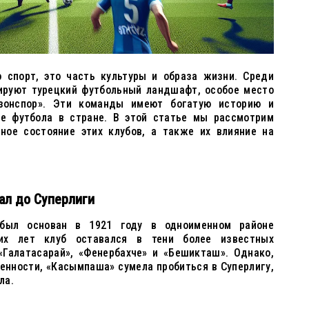
о спорт, это часть культуры и образа жизни. Среди
ируют турецкий футбольный ландшафт, особое место
зонспор». Эти команды имеют богатую историю и
ие футбола в стране. В этой статье мы рассмотрим
ное состояние этих клубов, а также их влияние на
ал до Суперлиги
был основан в 1921 году в одноименном районе
их лет клуб оставался в тени более известных
«Галатасарай», «Фенербахче» и «Бешикташ». Однако,
енности, «Касымпаша» сумела пробиться в Суперлигу,
ла.