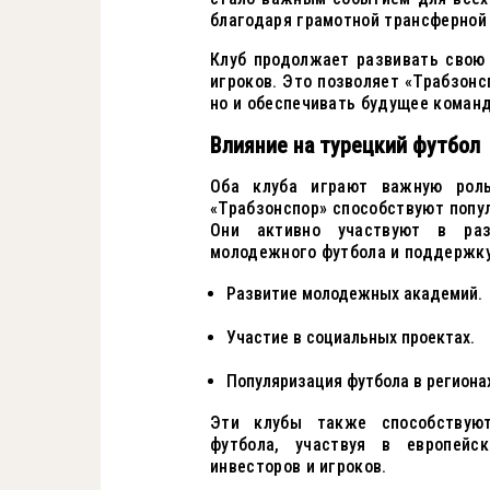
благодаря грамотной трансферной 
Клуб продолжает развивать свою
игроков. Это позволяет «Трабзонс
но и обеспечивать будущее коман
Влияние на турецкий футбол
Оба клуба играют важную роль
«Трабзонспор» способствуют попул
Они активно участвуют в раз
молодежного футбола и поддержк
Развитие молодежных академий.
Участие в социальных проектах.
Популяризация футбола в региона
Эти клубы также способствую
футбола, участвуя в европейс
инвесторов и игроков.