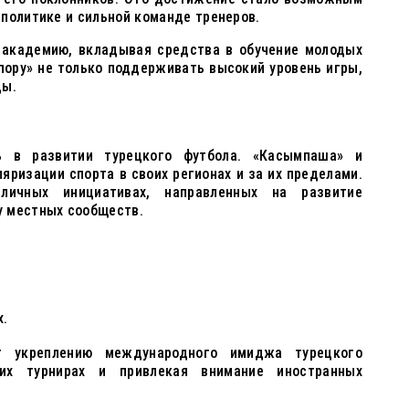
политике и сильной команде тренеров.
 академию, вкладывая средства в обучение молодых
пору» не только поддерживать высокий уровень игры,
ды.
 в развитии турецкого футбола. «Касымпаша» и
яризации спорта в своих регионах и за их пределами.
личных инициативах, направленных на развитие
у местных сообществ.
х.
т укреплению международного имиджа турецкого
ких турнирах и привлекая внимание иностранных