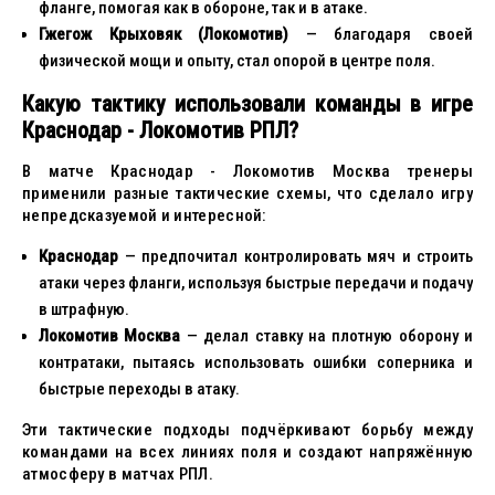
фланге, помогая как в обороне, так и в атаке.
Гжегож Крыховяк (Локомотив)
— благодаря своей
физической мощи и опыту, стал опорой в центре поля.
Какую тактику использовали команды в игре
Краснодар - Локомотив РПЛ?
В матче Краснодар - Локомотив Москва тренеры
применили разные тактические схемы, что сделало игру
непредсказуемой и интересной:
Краснодар
— предпочитал контролировать мяч и строить
атаки через фланги, используя быстрые передачи и подачу
в штрафную.
Локомотив Москва
— делал ставку на плотную оборону и
контратаки, пытаясь использовать ошибки соперника и
быстрые переходы в атаку.
Эти тактические подходы подчёркивают борьбу между
командами на всех линиях поля и создают напряжённую
атмосферу в матчах РПЛ.