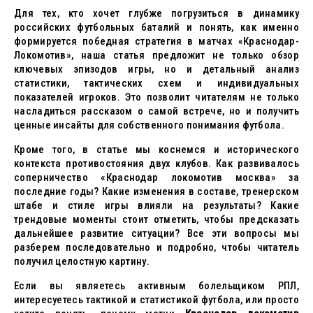
Для тех, кто хочет глубже погрузиться в динамику
российских футбольных баталий и понять, как именно
формируется победная стратегия в матчах «Краснодар-
Локомотив», наша статья предложит не только обзор
ключевых эпизодов игры, но и детальный анализ
статистики, тактических схем и индивидуальных
показателей игроков. Это позволит читателям не только
насладиться рассказом о самой встрече, но и получить
ценные инсайты для собственного понимания футбола.
Кроме того, в статье мы коснемся и исторического
контекста противостояния двух клубов. Как развивалось
соперничество «Краснодар локомотив москва» за
последние годы? Какие изменения в составе, тренерском
штабе и стиле игры влияли на результаты? Какие
трендовые моменты стоит отметить, чтобы предсказать
дальнейшее развитие ситуации? Все эти вопросы мы
разберем последовательно и подробно, чтобы читатель
получил целостную картину.
Если вы являетесь активным болельщиком РПЛ,
интересуетесь тактикой и статистикой футбола, или просто