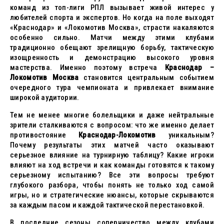
команд из топ-лиги РПЛ вызывает живой интерес у
любителей спорта и экспертов. Но когда на поле выходят
«Краснодар» и «Локомотив Москва», страсти накаляются
особенно сильно. Матчи между этими клубами
традиционно обещают зрелищную борьбу, тактическую
изощренность и демонстрацию высокого уровня
мастерства. Именно поэтому встреча
Краснодар –
Локомотив Москва
становится центральным событием
очередного тура чемпионата и привлекает внимание
широкой аудитории.
Тем не менее многие болельщики и даже нейтральные
зрители сталкиваются с вопросом: что же именно делает
противостояние
Краснодар-Локомотив
уникальным?
Почему результаты этих матчей часто оказывают
серьезное влияние на турнирную таблицу? Какие игроки
влияют на ход встречи и как команды готовятся к такому
серьезному испытанию? Все эти вопросы требуют
глубокого разбора, чтобы понять не только ход самой
игры, но и стратегические нюансы, которые скрываются
за каждым пасом и каждой тактической перестановкой.
В последние сезоны соперничество между клубами