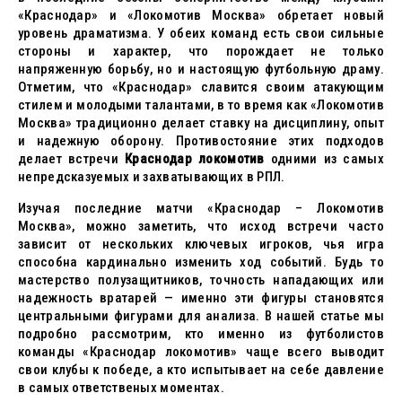
«Краснодар» и «Локомотив Москва» обретает новый
уровень драматизма. У обеих команд есть свои сильные
стороны и характер, что порождает не только
напряженную борьбу, но и настоящую футбольную драму.
Отметим, что «Краснодар» славится своим атакующим
стилем и молодыми талантами, в то время как «Локомотив
Москва» традиционно делает ставку на дисциплину, опыт
и надежную оборону. Противостояние этих подходов
делает встречи
Краснодар локомотив
одними из самых
непредсказуемых и захватывающих в РПЛ.
Изучая последние матчи «Краснодар – Локомотив
Москва», можно заметить, что исход встречи часто
зависит от нескольких ключевых игроков, чья игра
способна кардинально изменить ход событий. Будь то
мастерство полузащитников, точность нападающих или
надежность вратарей — именно эти фигуры становятся
центральными фигурами для анализа. В нашей статье мы
подробно рассмотрим, кто именно из футболистов
команды «Краснодар локомотив» чаще всего выводит
свои клубы к победе, а кто испытывает на себе давление
в самых ответственых моментах.