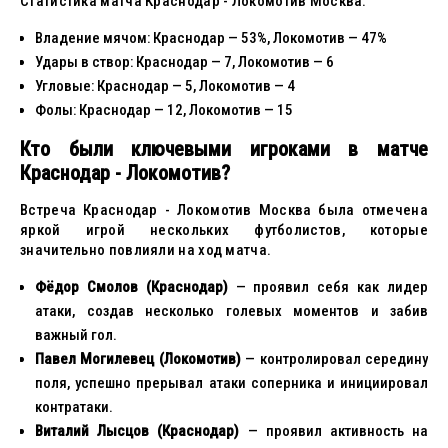
Статистика матча Краснодар - Локомотив Москва:
Владение мячом: Краснодар — 53%, Локомотив — 47%
Удары в створ: Краснодар — 7, Локомотив — 6
Угловые: Краснодар — 5, Локомотив — 4
Фолы: Краснодар — 12, Локомотив — 15
Кто были ключевыми игроками в матче
Краснодар - Локомотив?
Встреча Краснодар - Локомотив Москва была отмечена
яркой игрой нескольких футболистов, которые
значительно повлияли на ход матча.
Фёдор Смолов (Краснодар)
— проявил себя как лидер
атаки, создав несколько голевых моментов и забив
важный гол.
Павел Могилевец (Локомотив)
— контролировал середину
поля, успешно прерывал атаки соперника и инициировал
контратаки.
Виталий Лысцов (Краснодар)
— проявил активность на