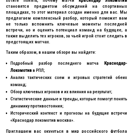
хотите понять, почему матчи
Краснодар локомотив
становятся предметом обсуждений на спортивных
площадках, то этот материал создан именно для вас. Мы
предлагаем комплексный разбор, который поможет вам
не только вспомнить ключевые моменты последней
встречи, но и оценить потенциал команд на будущее, а
также выделить тех игроков, за чьей игрой стоит следить в
предстоящих матчах.
Таким образом, в нашем обзоре вы найдете:
Подробный разбор последнего матча
Краснодар-
Локомотив
в РПЛ;
Анализ тактических схем и игровых стратегий обеих
команд;
Обзор ключевых игроков и их влияния на результат;
Статистические данные и тренды, которые помогут понять
динамику противостояния;
Исторический контекст и прогнозы на будущие встречи
«Краснодар локомотив москва».
Приглашаем вас окунуться в мир российского футбола