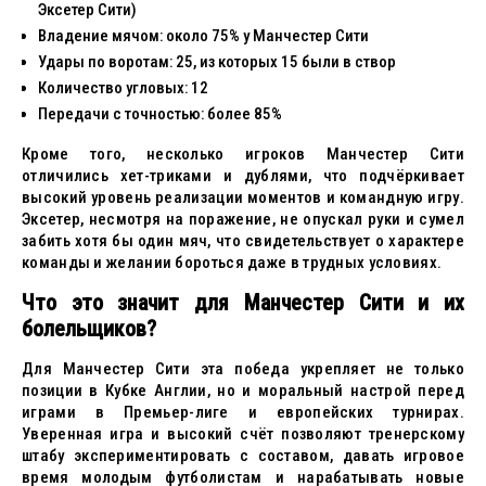
Эксетер Сити)
Владение мячом: около 75% у Манчестер Сити
Удары по воротам: 25, из которых 15 были в створ
Количество угловых: 12
Передачи с точностью: более 85%
Кроме того, несколько игроков Манчестер Сити
отличились хет-триками и дублями, что подчёркивает
высокий уровень реализации моментов и командную игру.
Эксетер, несмотря на поражение, не опускал руки и сумел
забить хотя бы один мяч, что свидетельствует о характере
команды и желании бороться даже в трудных условиях.
Что это значит для Манчестер Сити и их
болельщиков?
Для Манчестер Сити эта победа укрепляет не только
позиции в Кубке Англии, но и моральный настрой перед
играми в Премьер-лиге и европейских турнирах.
Уверенная игра и высокий счёт позволяют тренерскому
штабу экспериментировать с составом, давать игровое
время молодым футболистам и нарабатывать новые