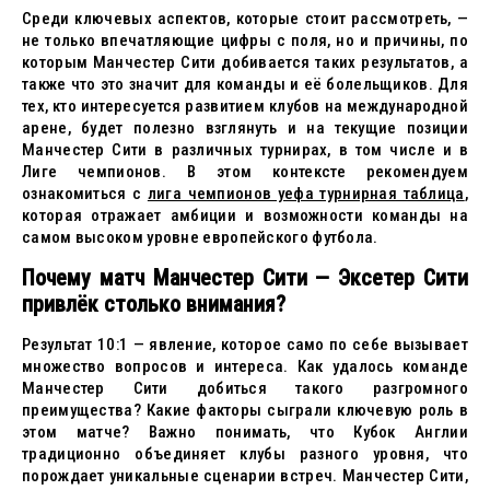
Среди ключевых аспектов, которые стоит рассмотреть, —
не только впечатляющие цифры с поля, но и причины, по
которым Манчестер Сити добивается таких результатов, а
также что это значит для команды и её болельщиков. Для
тех, кто интересуется развитием клубов на международной
арене, будет полезно взглянуть и на текущие позиции
Манчестер Сити в различных турнирах, в том числе и в
Лиге чемпионов. В этом контексте рекомендуем
ознакомиться с
лига чемпионов уефа турнирная таблица
,
которая отражает амбиции и возможности команды на
самом высоком уровне европейского футбола.
Почему матч Манчестер Сити — Эксетер Сити
привлёк столько внимания?
Результат 10:1 — явление, которое само по себе вызывает
множество вопросов и интереса. Как удалось команде
Манчестер Сити добиться такого разгромного
преимущества? Какие факторы сыграли ключевую роль в
этом матче? Важно понимать, что Кубок Англии
традиционно объединяет клубы разного уровня, что
порождает уникальные сценарии встреч. Манчестер Сити,