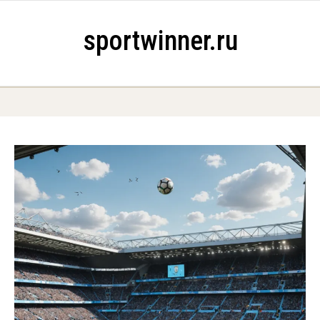
Skip to content
sportwinner.ru