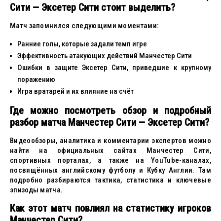
Сити — Эксетер Сити стоит выделить?
Матч запомнился следующими моментами:
Ранние голы, которые задали темп игре
Эффективность атакующих действий Манчестер Сити
Ошибки в защите Эксетер Сити, приведшие к крупному
поражению
Игра вратарей и их влияние на счёт
Где можно посмотреть обзор и подробный
разбор матча Манчестер Сити — Эксетер Сити?
Видеообзоры, аналитика и комментарии экспертов можно
найти на официальных сайтах Манчестер Сити,
спортивных порталах, а также на YouTube-каналах,
посвящённых английскому футболу и Кубку Англии. Там
подробно разбираются тактика, статистика и ключевые
эпизоды матча.
Как этот матч повлиял на статистику игроков
Манчестер Сити?