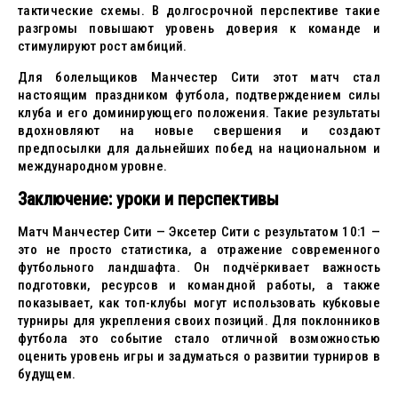
тактические схемы. В долгосрочной перспективе такие
разгромы повышают уровень доверия к команде и
стимулируют рост амбиций.
Для болельщиков Манчестер Сити этот матч стал
настоящим праздником футбола, подтверждением силы
клуба и его доминирующего положения. Такие результаты
вдохновляют на новые свершения и создают
предпосылки для дальнейших побед на национальном и
международном уровне.
Заключение: уроки и перспективы
Матч Манчестер Сити — Эксетер Сити с результатом 10:1 —
это не просто статистика, а отражение современного
футбольного ландшафта. Он подчёркивает важность
подготовки, ресурсов и командной работы, а также
показывает, как топ-клубы могут использовать кубковые
турниры для укрепления своих позиций. Для поклонников
футбола это событие стало отличной возможностью
оценить уровень игры и задуматься о развитии турниров в
будущем.