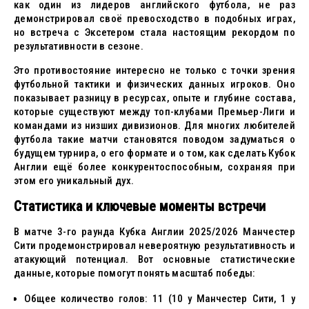
как один из лидеров английского футбола, не раз
демонстрировал своё превосходство в подобных играх,
но встреча с Эксетером стала настоящим рекордом по
результативности в сезоне.
Это противостояние интересно не только с точки зрения
футбольной тактики и физических данных игроков. Оно
показывает разницу в ресурсах, опыте и глубине состава,
которые существуют между топ-клубами Премьер-Лиги и
командами из низших дивизионов. Для многих любителей
футбола такие матчи становятся поводом задуматься о
будущем турнира, о его формате и о том, как сделать Кубок
Англии ещё более конкурентоспособным, сохраняя при
этом его уникальный дух.
Статистика и ключевые моменты встречи
В матче 3-го раунда Кубка Англии 2025/2026 Манчестер
Сити продемонстрировал невероятную результативность и
атакующий потенциал. Вот основные статистические
данные, которые помогут понять масштаб победы:
Общее количество голов: 11 (10 у Манчестер Сити, 1 у