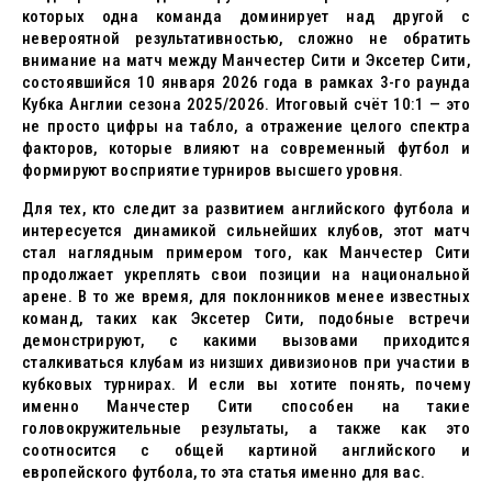
которых одна команда доминирует над другой с
невероятной результативностью, сложно не обратить
внимание на матч между Манчестер Сити и Эксетер Сити,
состоявшийся 10 января 2026 года в рамках 3-го раунда
Кубка Англии сезона 2025/2026. Итоговый счёт 10:1 — это
не просто цифры на табло, а отражение целого спектра
факторов, которые влияют на современный футбол и
формируют восприятие турниров высшего уровня.
Для тех, кто следит за развитием английского футбола и
интересуется динамикой сильнейших клубов, этот матч
стал наглядным примером того, как Манчестер Сити
продолжает укреплять свои позиции на национальной
арене. В то же время, для поклонников менее известных
команд, таких как Эксетер Сити, подобные встречи
демонстрируют, с какими вызовами приходится
сталкиваться клубам из низших дивизионов при участии в
кубковых турнирах. И если вы хотите понять, почему
именно Манчестер Сити способен на такие
головокружительные результаты, а также как это
соотносится с общей картиной английского и
европейского футбола, то эта статья именно для вас.