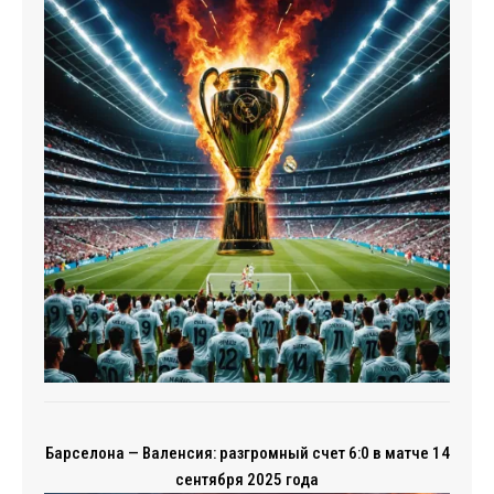
Барселона — Валенсия: разгромный счет 6:0 в матче 14
сентября 2025 года