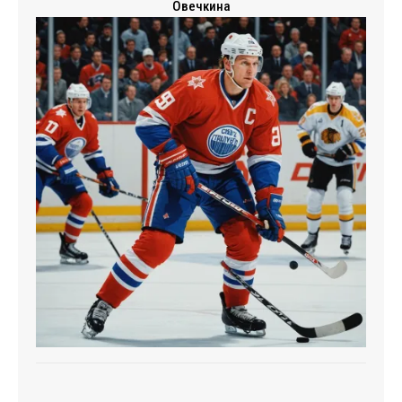
Овечкина