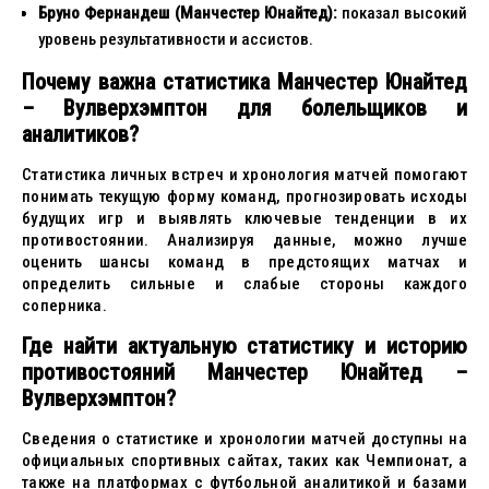
Бруно Фернандеш (Манчестер Юнайтед):
показал высокий
уровень результативности и ассистов.
Почему важна статистика Манчестер Юнайтед
– Вулверхэмптон для болельщиков и
аналитиков?
Статистика личных встреч и хронология матчей помогают
понимать текущую форму команд, прогнозировать исходы
будущих игр и выявлять ключевые тенденции в их
противостоянии. Анализируя данные, можно лучше
оценить шансы команд в предстоящих матчах и
определить сильные и слабые стороны каждого
соперника.
Где найти актуальную статистику и историю
противостояний Манчестер Юнайтед –
Вулверхэмптон?
Сведения о статистике и хронологии матчей доступны на
официальных спортивных сайтах, таких как Чемпионат, а
также на платформах с футбольной аналитикой и базами