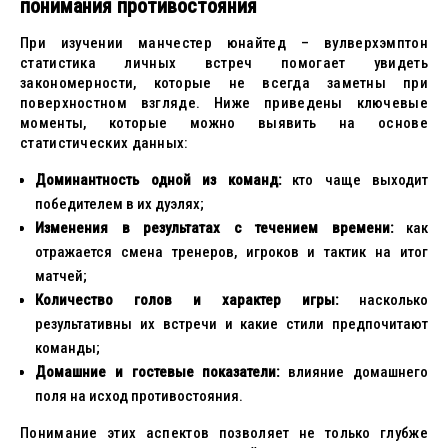
понимания противостояния
При изучении манчестер юнайтед – вулверхэмптон
статистика личных встреч помогает увидеть
закономерности, которые не всегда заметны при
поверхностном взгляде. Ниже приведены ключевые
моменты, которые можно выявить на основе
статистических данных:
Доминантность одной из команд:
кто чаще выходит
победителем в их дуэлях;
Изменения в результатах с течением времени:
как
отражается смена тренеров, игроков и тактик на итог
матчей;
Количество голов и характер игры:
насколько
результативны их встречи и какие стили предпочитают
команды;
Домашние и гостевые показатели:
влияние домашнего
поля на исход противостояния.
Понимание этих аспектов позволяет не только глубже