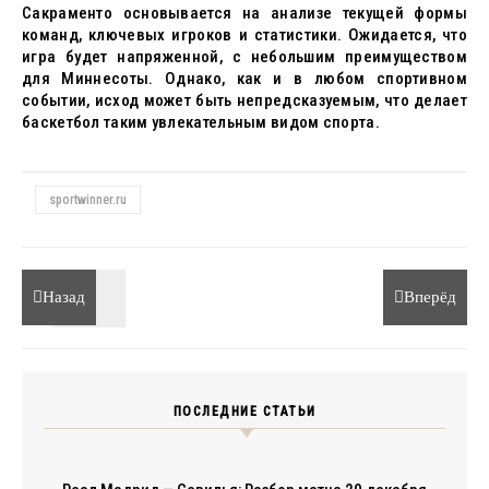
Сакраменто основывается на анализе текущей формы
команд, ключевых игроков и статистики. Ожидается, что
игра будет напряженной, с небольшим преимуществом
для Миннесоты. Однако, как и в любом спортивном
событии, исход может быть непредсказуемым, что делает
баскетбол таким увлекательным видом спорта.
sportwinner.ru
Назад
Вперёд
ПОСЛЕДНИЕ СТАТЬИ