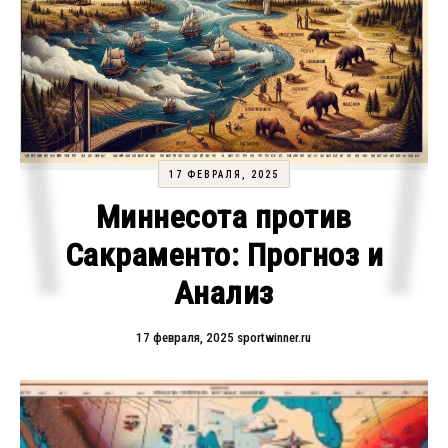
17 ФЕВРАЛЯ, 2025
Миннесота против
Сакраменто: Прогноз и
Анализ
17 февраля, 2025
sportwinner.ru