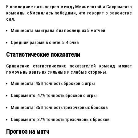
В последние пять встреч между Миннесотой и Сакраменто
команды обменялись победами, что говорит о равенстве
сил.
Миннесота выиграла 3 из последних 5 матчей
Средний разрыв в счете: 5.4 очка
Статистические показатели
Сравнение статистических показателей команд может
помочь выявить их сильные и слабые стороны.
Миннесота: 45% точность бросков с игры
Сакраменто: 47% точность бросков с игры
Миннесота: 35% точность трехочковых бросков
Сакраменто: 37% точность трехочковых бросков
Прогноз на матч