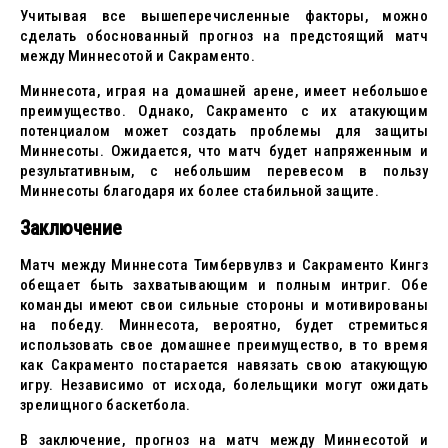
Учитывая все вышеперечисленные факторы, можно
сделать обоснованный прогноз на предстоящий матч
между Миннесотой и Сакраменто.
Миннесота, играя на домашней арене, имеет небольшое
преимущество. Однако, Сакраменто с их атакующим
потенциалом может создать проблемы для защиты
Миннесоты. Ожидается, что матч будет напряженным и
результативным, с небольшим перевесом в пользу
Миннесоты благодаря их более стабильной защите.
Заключение
Матч между Миннесота Тимбервулвз и Сакраменто Кингз
обещает быть захватывающим и полным интриг. Обе
команды имеют свои сильные стороны и мотивированы
на победу. Миннесота, вероятно, будет стремиться
использовать свое домашнее преимущество, в то время
как Сакраменто постарается навязать свою атакующую
игру. Независимо от исхода, болельщики могут ожидать
зрелищного баскетбола.
В заключение, прогноз на матч между Миннесотой и