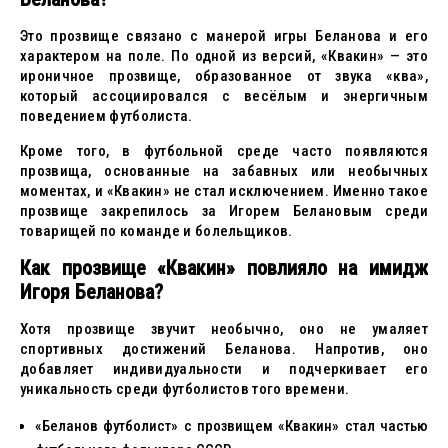
Это прозвище связано с манерой игры Беланова и его
характером на поле. По одной из версий, «Квакин» — это
ироничное прозвище, образованное от звука «ква»,
который ассоциировался с весёлым и энергичным
поведением футболиста.
Кроме того, в футбольной среде часто появляются
прозвища, основанные на забавных или необычных
моментах, и «Квакин» не стал исключением. Именно такое
прозвище закрепилось за Игорем Белановым среди
товарищей по команде и болельщиков.
Как прозвище «Квакин» повлияло на имидж
Игоря Беланова?
Хотя прозвище звучит необычно, оно не умаляет
спортивных достижений Беланова. Напротив, оно
добавляет индивидуальности и подчеркивает его
уникальность среди футболистов того времени.
«Беланов футболист» с прозвищем «Квакин» стал частью