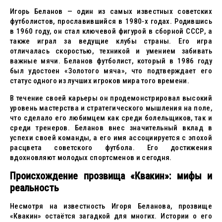
Игорь Беланов — один из самых известных советских
футболистов, прославившийся в 1980-х годах. Родившись
в 1960 году, он стал ключевой фигурой в сборной СССР, а
также играл за ведущие клубы страны. Его игра
отличалась скоростью, техникой и умением забивать
важные мячи. Беланов футболист, который в 1986 году
был удостоен «Золотого мяча», что подтверждает его
статус одного из лучших игроков мира того времени.
В течение своей карьеры он продемонстрировал высокий
уровень мастерства и стратегического мышления на поле,
что сделало его любимцем как среди болельщиков, так и
среди тренеров. Беланов внес значительный вклад в
успехи своей команды, а его имя ассоциируется с эпохой
расцвета советского футбола. Его достижения
вдохновляют молодых спортсменов и сегодня.
Происхождение прозвища «Квакин»: мифы и
реальность
Несмотря на известность Игоря Беланова, прозвище
«Квакин» остаётся загадкой для многих. Истории о его