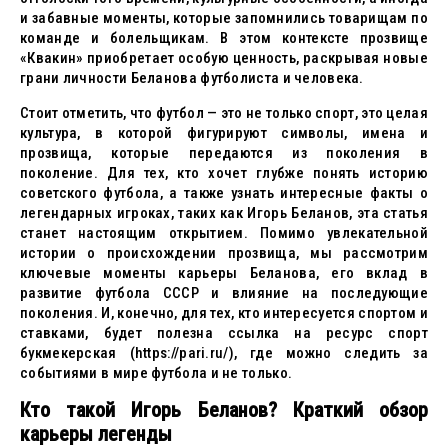
и забавные моменты, которые запомнились товарищам по
команде и болельщикам. В этом контексте прозвище
«Квакин» приобретает особую ценность, раскрывая новые
грани личности Беланова футболиста и человека.
Стоит отметить, что футбол — это не только спорт, это целая
культура, в которой фигурируют символы, имена и
прозвища, которые передаются из поколения в
поколение. Для тех, кто хочет глубже понять историю
советского футбола, а также узнать интересные факты о
легендарных игроках, таких как Игорь Беланов, эта статья
станет настоящим открытием. Помимо увлекательной
истории о происхождении прозвища, мы рассмотрим
ключевые моменты карьеры Беланова, его вклад в
развитие футбола СССР и влияние на последующие
поколения. И, конечно, для тех, кто интересуется спортом и
ставками, будет полезна ссылка на ресурс спорт
букмекерская (https://pari.ru/), где можно следить за
событиями в мире футбола и не только.
Кто такой Игорь Беланов? Краткий обзор
карьеры легенды