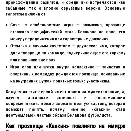
происхождении разнятся, и среди них встречаются как
забавные, так и вполне серьёзные версии. Основные
гипотезы включают:
Связь с особенностями игры — возможно, прозвище
отражало специфический стиль Беланова на поле, его
манеру передвижения или характерные движения.
Отсылка к личным качествам — дружеское имя, которое
дали товарищи по команде, подчеркивающее его харизму
или привычки вне поля.
Игра слов или шутка внутри коллектива — зачастую в
спортивных командах рождаются прозвища, основанные
на внутренних шутках, понятных только участникам.
Каждая из этих версий имеет право на существование, и,
изучая архивные интервью и воспоминания
современников, можно сложить полную картину, которая
поможет понять, почему именно «Квакин» стал
неотъемлемой частью образа Беланова футболиста.
Как прозвище «Квакин» повлияло на имидж