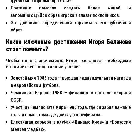
футбольного фольклора СССР.
Прозвище помогло создать более живой и
запоминающийся образ игрока в глазах поклонников.
Это добавило определённой харизмы в его публичный
образ.
Какие ключевые достижения Игоря Беланова
стоит помнить?
Чтобы понять значимость Игоря Беланова, необходимо
вспомнить его спортивные успехи:
Золотой мяч 1986 года — высшая индивидуальная награда
в европейском футболе.
Чемпионат Европы 1988 — финалист в составе сборной
СССР.
Участник чемпионата мира 1986 года, где он забил важные
голы и помог команде дойти до полуфинала.
Блестящая карьера в клубах «Динамо Киев» и «Боруссия
Менхенгладбах».