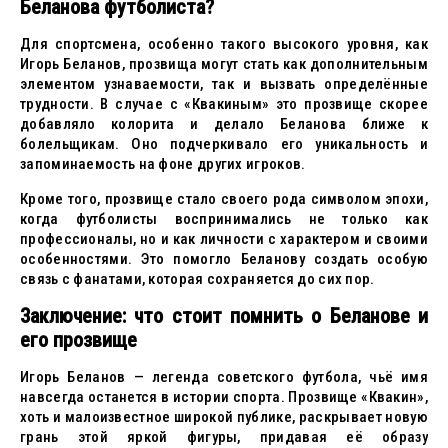
Беланова футболиста?
Для спортсмена, особенно такого высокого уровня, как
Игорь Беланов, прозвища могут стать как дополнительным
элементом узнаваемости, так и вызвать определённые
трудности. В случае с «Квакиным» это прозвище скорее
добавляло колорита и делало Беланова ближе к
болельщикам. Оно подчеркивало его уникальность и
запоминаемость на фоне других игроков.
Кроме того, прозвище стало своего рода символом эпохи,
когда футболисты воспринимались не только как
профессионалы, но и как личности с характером и своими
особенностями. Это помогло Беланову создать особую
связь с фанатами, которая сохраняется до сих пор.
Заключение: что стоит помнить о Беланове и
его прозвище
Игорь Беланов — легенда советского футбола, чьё имя
навсегда останется в истории спорта. Прозвище «Квакин»,
хоть и малоизвестное широкой публике, раскрывает новую
грань этой яркой фигуры, придавая её образу