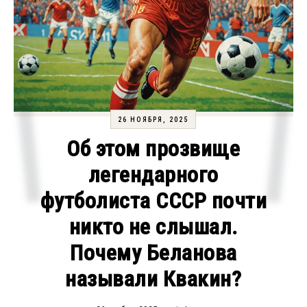
26 НОЯБРЯ, 2025
Об этом прозвище
легендарного
футболиста СССР почти
никто не слышал.
Почему Беланова
называли Квакин?