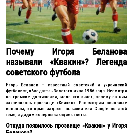
Почему Игоря Беланова
называли «Квакин»? Легенда
советского футбола
Игорь Беланов — известный советский и украинский
футболист, обладатель Золотого мяча 1986 года. Несмотря
на громкие достижения, мало кто знает, почему за ним
закрепилось прозвище «Квакин». Рассмотрим основные
вопросы, которые задают пользователи Google по этой
теме, и дадим исчерпывающие ответы.
Откуда появилось прозвище «Квакин» у Игоря
Беланова?