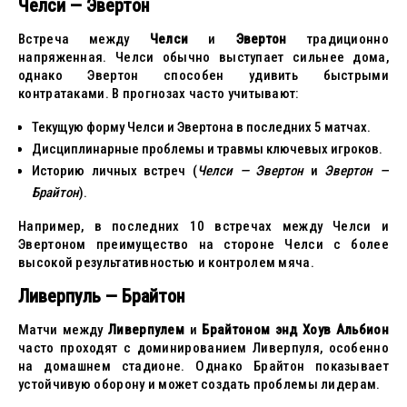
Челси — Эвертон
Встреча между
Челси
и
Эвертон
традиционно
напряженная. Челси обычно выступает сильнее дома,
однако Эвертон способен удивить быстрыми
контратаками. В прогнозах часто учитывают:
Текущую форму Челси и Эвертона в последних 5 матчах.
Дисциплинарные проблемы и травмы ключевых игроков.
Историю личных встреч (
Челси — Эвертон
и
Эвертон —
Брайтон
).
Например, в последних 10 встречах между Челси и
Эвертоном преимущество на стороне Челси с более
высокой результативностью и контролем мяча.
Ливерпуль — Брайтон
Матчи между
Ливерпулем
и
Брайтоном энд Хоув Альбион
часто проходят с доминированием Ливерпуля, особенно
на домашнем стадионе. Однако Брайтон показывает
устойчивую оборону и может создать проблемы лидерам.