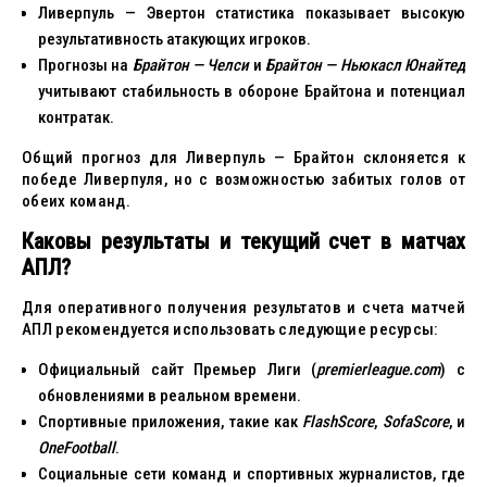
Ливерпуль — Эвертон статистика показывает высокую
результативность атакующих игроков.
Прогнозы на
Брайтон — Челси
и
Брайтон — Ньюкасл Юнайтед
учитывают стабильность в обороне Брайтона и потенциал
контратак.
Общий прогноз для Ливерпуль — Брайтон склоняется к
победе Ливерпуля, но с возможностью забитых голов от
обеих команд.
Каковы результаты и текущий счет в матчах
АПЛ?
Для оперативного получения результатов и счета матчей
АПЛ рекомендуется использовать следующие ресурсы:
Официальный сайт Премьер Лиги (
premierleague.com
) с
обновлениями в реальном времени.
Спортивные приложения, такие как
FlashScore
,
SofaScore
, и
OneFootball
.
Социальные сети команд и спортивных журналистов, где