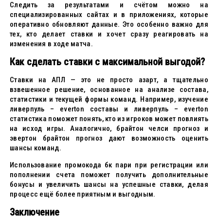
Следить за результатами и счётом можно на
специализированных сайтах и в приложениях, которые
оперативно обновляют данные. Это особенно важно для
тех, кто делает ставки и хочет сразу реагировать на
изменения в ходе матча.
Как сделать ставки с максимальной выгодой?
Ставки на АПЛ — это не просто азарт, а тщательно
взвешенное решение, основанное на анализе состава,
статистики и текущей формы команд. Например, изучение
ливерпуль – everton составы и ливерпуль – everton
статистика поможет понять, кто из игроков может повлиять
на исход игры. Аналогично, брайтон челси прогноз и
эвертон брайтон прогноз дают возможность оценить
шансы команд.
Использование промокода бк пари при регистрации или
пополнении счета поможет получить дополнительные
бонусы и увеличить шансы на успешные ставки, делая
процесс ещё более приятным и выгодным.
Заключение