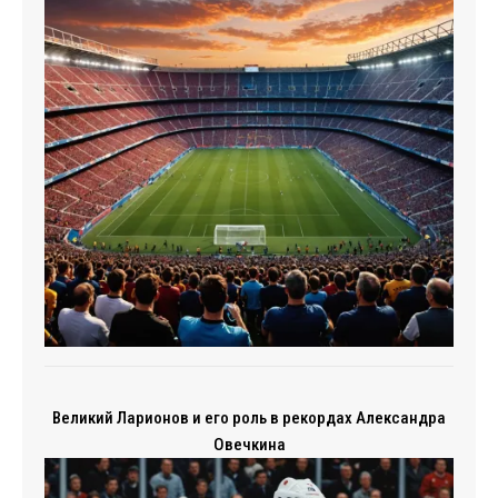
Великий Ларионов и его роль в рекордах Александра
Овечкина