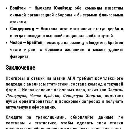
Брайтон — Ньюкасл Юнайтед:
обе команды известны
сильной организацией обороны и быстрыми фланговыми
атаками.
Сандерленд — Ньюкасл:
этот матч носит статус дерби и
всегда проходит с высокой эмоциональной нагрузкой.
Челси — Брайтон:
несмотря на разницу в бюджете, Брайтон
часто играет с большим желанием и может удивить
фаворита.
Заключение
Прогнозы и ставки на матчи АПЛ требуют комплексного
подхода с анализом статистики, состава команд и текущей
формы. Использование ключевых слов, таких как
Эвертон
Ливерпуль
,
Челси Брайтон
,
Ливерпуль Эвертон
, помогает
лучше ориентироваться в поисковых запросах и получать
актуальную информацию.
Следите за трансляциями, обновляйте данные по
составам и статистике, чтобы сделать свои ставки
максимально обоснованными и повысить шансы на успех.