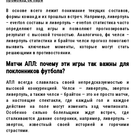
промокод бк пари
В основе всего лежит понимание текущих составов,
формы команд и их прошлых встреч. Например, ливерпуль
– everton составы и ливерпуль – everton статистика часто
определяют ход игры и позволяют прогнозировать
результат с высокой точностью. Аналогично, фк челси –
ливерпуль статистика и брайтон челси прогноз помогают
выявить ключевые моменты, которые могут стать
решающими в противостоянии.
Матчи АПЛ: почему эти игры так важны для
поклонников футбола?
АПЛ всегда славилась своей непредсказуемостью и
высокой конкуренцией. Челси — ливерпуль, эвертон
ливерпуль, а также челси – брайтон — это не просто матчи,
а настоящие спектакли, где каждый гол и каждое
действие на поле могут изменить ход чемпионата.
Особенно сильно болельщики ждут встреч, где
сталкиваются давние соперники, например, ливерпуль –
эвертон, известный своей историей и горячими
страстями.