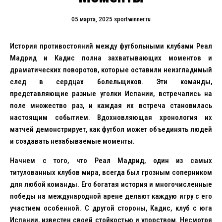
05 марта, 2025
sportwinner.ru
История противостояний между футбольными клубами Реал
Мадрид и Кадис полна захватывающих моментов и
драматических поворотов, которые оставили неизгладимый
след в сердцах болельщиков. Эти команды,
представляющие разные уголки Испании, встречались на
поле множество раз, и каждая их встреча становилась
настоящим событием. Вдохновляющая хронология их
матчей демонстрирует, как футбол может объединять людей
и создавать незабываемые моменты.
Начнем с того, что Реал Мадрид, один из самых
титулованных клубов мира, всегда был грозным соперником
для любой команды. Его богатая история и многочисленные
победы на международной арене делают каждую игру с его
участием особенной. С другой стороны, Кадис, клуб с юга
Испании, известен своей стойкостью и упорством. Несмотря