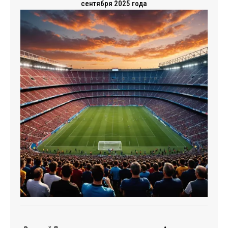
сентября 2025 года