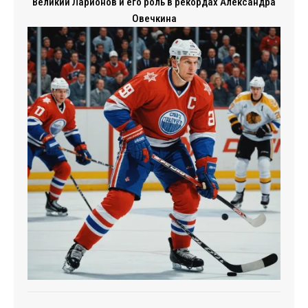
Великий Ларионов и его роль в рекордах Александра
Овечкина