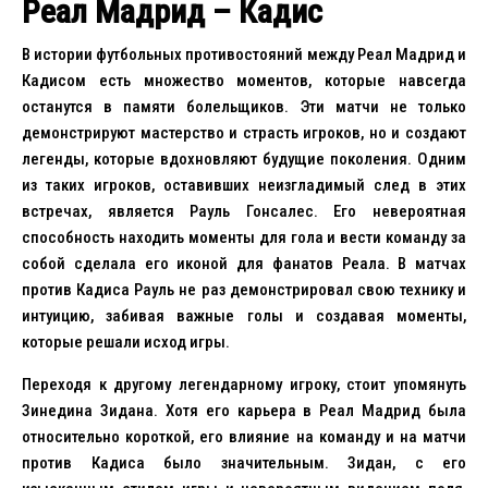
Реал Мадрид – Кадис
В истории футбольных противостояний между Реал Мадрид и
Кадисом есть множество моментов, которые навсегда
останутся в памяти болельщиков. Эти матчи не только
демонстрируют мастерство и страсть игроков, но и создают
легенды, которые вдохновляют будущие поколения. Одним
из таких игроков, оставивших неизгладимый след в этих
встречах, является Рауль Гонсалес. Его невероятная
способность находить моменты для гола и вести команду за
собой сделала его иконой для фанатов Реала. В матчах
против Кадиса Рауль не раз демонстрировал свою технику и
интуицию, забивая важные голы и создавая моменты,
которые решали исход игры.
Переходя к другому легендарному игроку, стоит упомянуть
Зинедина Зидана. Хотя его карьера в Реал Мадрид была
относительно короткой, его влияние на команду и на матчи
против Кадиса было значительным. Зидан, с его