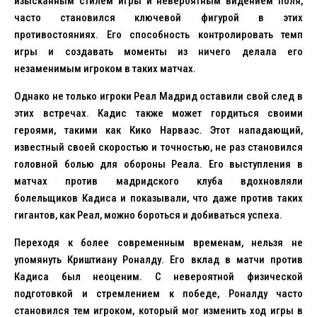
изысканным стилем игры и невероятным видением поля,
часто становился ключевой фигурой в этих
противостояниях. Его способность контролировать темп
игры и создавать моменты из ничего делала его
незаменимым игроком в таких матчах.
Однако не только игроки Реал Мадрид оставили свой след в
этих встречах. Кадис также может гордиться своими
героями, такими как Кико Нарваэс. Этот нападающий,
известный своей скоростью и точностью, не раз становился
головной болью для обороны Реала. Его выступления в
матчах против мадридского клуба вдохновляли
болельщиков Кадиса и показывали, что даже против таких
гигантов, как Реал, можно бороться и добиваться успеха.
Переходя к более современным временам, нельзя не
упомянуть Криштиану Роналду. Его вклад в матчи против
Кадиса был неоценим. С невероятной физической
подготовкой и стремлением к победе, Роналду часто
становился тем игроком, который мог изменить ход игры в