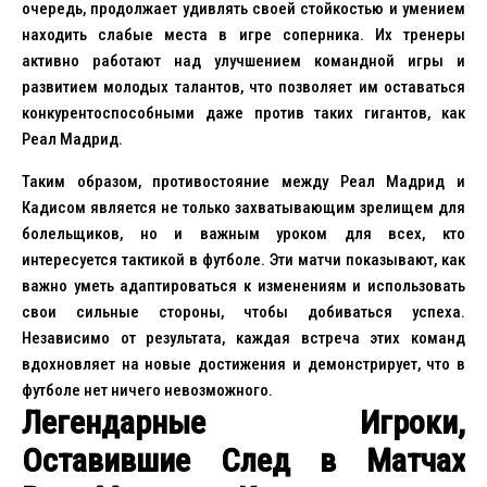
очередь, продолжает удивлять своей стойкостью и умением
находить слабые места в игре соперника. Их тренеры
активно работают над улучшением командной игры и
развитием молодых талантов, что позволяет им оставаться
конкурентоспособными даже против таких гигантов, как
Реал Мадрид.
Таким образом, противостояние между Реал Мадрид и
Кадисом является не только захватывающим зрелищем для
болельщиков, но и важным уроком для всех, кто
интересуется тактикой в футболе. Эти матчи показывают, как
важно уметь адаптироваться к изменениям и использовать
свои сильные стороны, чтобы добиваться успеха.
Независимо от результата, каждая встреча этих команд
вдохновляет на новые достижения и демонстрирует, что в
футболе нет ничего невозможного.
Легендарные Игроки,
Оставившие След в Матчах