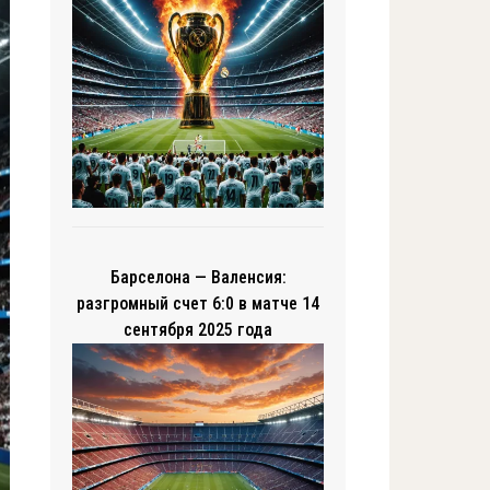
Барселона — Валенсия:
разгромный счет 6:0 в матче 14
сентября 2025 года