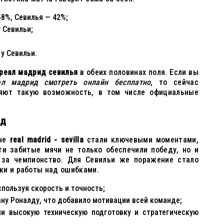
8%, Севилья — 42%;
у Севильи;
 у Севильи.
реал мадрид севилья
в обеих половинах поля. Если вы
ал мадрид смотреть онлайн бесплатно
, то сейчас
яют такую возможность, в том числе официальные
нд
тче
real madrid - sevilla
стали ключевыми моментами,
ти забитые мячи не только обеспечили победу, но и
 за чемпионство. Для Севильи же поражение стало
ки и работы над ошибками.
спользуя скорость и точность;
ну Роналду, что добавило мотивации всей команде;
и высокую техническую подготовку и стратегическую