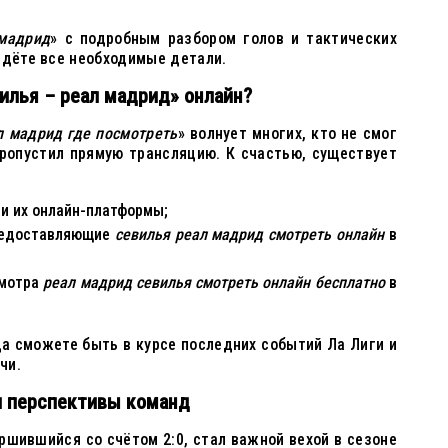
 мадрид
» с подробным разбором голов и тактических
йдёте все необходимые детали.
вилья – реал мадрид» онлайн?
л мадрид где посмотреть
» волнует многих, кто не смог
пропустил прямую трансляцию. К счастью, существует
и их онлайн-платформы;
редоставляющие
севилья реал мадрид смотреть онлайн
в
смотра
реал мадрид севилья смотреть онлайн бесплатно
в
да сможете быть в курсе последних событий Ла Лиги и
чи.
 и перспективы команд
ершившийся со счётом 2:0, стал важной вехой в сезоне