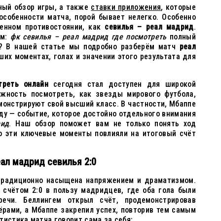
ный обзор игры, а также
ставки приложения
, которые
особенности матча, порой бывает нелегко. Особенно
енном противостоянии, как
севилья – реал мадрид
.
ом:
фк севилья – реал мадрид где посмотреть
полный
? В нашей статье мы подробно разберём матч
реал
ших моментах, голах и значении этого результата для
треть онлайн
сегодня стал доступен для широкой
ожность посмотреть, как звезды мирового футбола,
монстрируют свой высший класс. В частности, Мбаппе
ду — событие, которое достойно отдельного внимания
рид
. Наш обзор поможет вам не только понять ход
но эти ключевые моменты повлияли на итоговый счёт
ал мадрид севилья 2:0
радиционно насыщена напряжением и драматизмом.
 счётом 2:0 в пользу мадридцев, где оба гола были
ечи. Беллингем открыл счёт, продемонстрировав
ёрами, а Мбаппе закрепил успех, повторив тем самым
тистика матча говорит сама за себя: