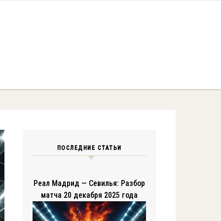
ПОСЛЕДНИЕ СТАТЬИ
Реал Мадрид — Севилья: Разбор
матча 20 декабря 2025 года