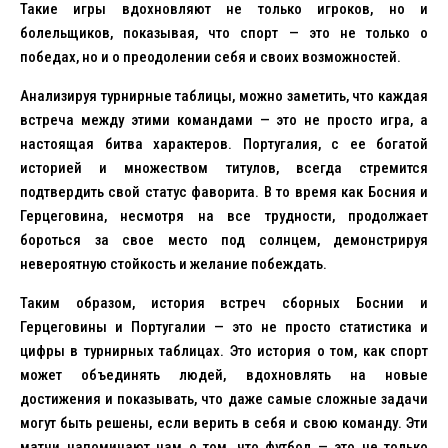
Такие игры вдохновляют не только игроков, но и
болельщиков, показывая, что спорт — это не только о
победах, но и о преодолении себя и своих возможностей.
Анализируя турнирные таблицы, можно заметить, что каждая
встреча между этими командами — это не просто игра, а
настоящая битва характеров. Португалия, с ее богатой
историей и множеством титулов, всегда стремится
подтвердить свой статус фаворита. В то время как Босния и
Герцеговина, несмотря на все трудности, продолжает
бороться за свое место под солнцем, демонстрируя
невероятную стойкость и желание побеждать.
Таким образом, история встреч сборных Боснии и
Герцеговины и Португалии — это не просто статистика и
цифры в турнирных таблицах. Это история о том, как спорт
может объединять людей, вдохновлять на новые
достижения и показывать, что даже самые сложные задачи
могут быть решены, если верить в себя и свою команду. Эти
матчи напоминают нам о том, что футбол — это не только