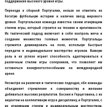
поддержание высокого уровня игры.
Переходя к сборной Португалии, нельзя не отметить их
богатую футбольную историю и наличие звезд мирового
уровня. Португальская команда известна своим атакующим
стилем игры, который строится на технике и креативности.
Их тактический подход включает в себя контроль мяча и
создание множества голевых моментов. Португальцы
стремятся доминировать на поле, используя быстрые
передачи и индивидуальное мастерство игроков. Важную
роль в их успехе играет способность адаптироваться к
различным стилям игры соперников, что позволяет им
оставаться конкурентоспособными на международной
арене.
Несмотря на различия в тактических подходах, обе команды
объединяет стремление к совершенству и желание
добиваться высоких результатов. Босния и Герцеговина, с их
акцентом на коллективную игру и дисциплину, и Португалия, с
их атакующим стилем и индивидуальным мастерством,