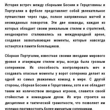
История встреч между сборными Боснии и Герцеговины и
Португалии в футболе представляет собой увлекательное
путешествие через годы, полное напряженных матчей и
неожиданных поворотов. Эти две команды, каждая из
которых обладает своим уникальным стилем и стратегией,
неоднократно сталкивались на международной арене,
создавая захватывающие моменты, которые навсегда
останутся в памяти болельщиков.
Сборная Португалии, известная своими звездами мирового
уровня и атакующим стилем игры, всегда была грозным
соперником. Их способность контролировать мяч и
создавать опасные моменты у ворот соперника делает их
одной из самых уважаемых команд в мире. С другой
стороны, сборная Боснии и Герцеговины, хотя и не обладает
таким же количеством звездных игроков, славится своей
стойкостью и командным духом. Их игра строится на
дисциплине и тактической грамотности, что позволяет им
успешно противостоять более именитым соперникам.