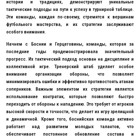
истории и традициях, демонстрируют уникальные
тактические подходы на пути к успеху в турнирной таблице.
Эти команды, каждая по-своему, стремятся к вершинам
футбольного мастерства, и их стратегии заслуживают
особого внимания.
Начнем с Боснии и Герцеговины, команды, которая за
последние годы продемонстрировала значительный
прогресс. Их тактический подход основан на дисциплине и
коллективной игре. Тренерский штаб уделяет особое
внимание организации обороны, что позволяет
минимизировать ошибки и эффективно противостоять атакам
соперников. Важным элементом их стратегии является
использование контратак, которые позволяют быстро
переходить от обороны к нападению. Это требует от игроков
высокой скорости и точности, что делает их игру зрелищной
и динамичной. Кроме того, боснийская команда активно
работает над развитием молодых талантов, что
обеспечивает постоянное обновление состава и