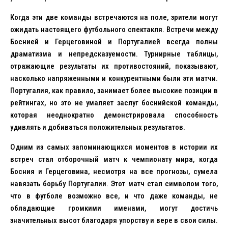
Когда эти две команды встречаются на поле, зрители могут
ожидать настоящего футбольного спектакля. Встречи между
Боснией и Герцеговиной и Португалией всегда полны
драматизма и непредсказуемости. Турнирные таблицы,
отражающие результаты их противостояний, показывают,
насколько напряженными и конкурентными были эти матчи.
Португалия, как правило, занимает более высокие позиции в
рейтингах, но это не умаляет заслуг боснийской команды,
которая неоднократно демонстрировала способность
удивлять и добиваться положительных результатов.
Одним из самых запоминающихся моментов в истории их
встреч стал отборочный матч к чемпионату мира, когда
Босния и Герцеговина, несмотря на все прогнозы, сумела
навязать борьбу Португалии. Этот матч стал символом того,
что в футболе возможно все, и что даже команды, не
обладающие громкими именами, могут достичь
значительных высот благодаря упорству и вере в свои силы.