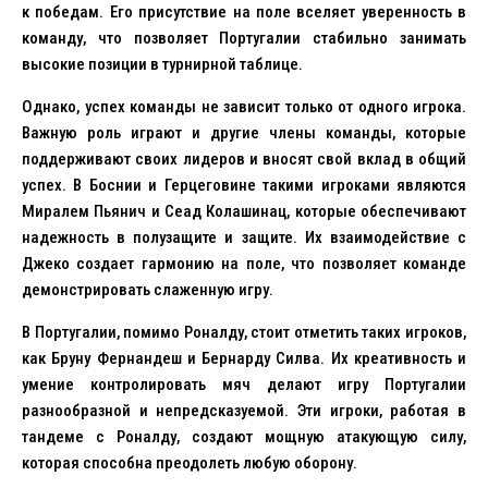
к победам. Его присутствие на поле вселяет уверенность в
команду, что позволяет Португалии стабильно занимать
высокие позиции в турнирной таблице.
Однако, успех команды не зависит только от одного игрока.
Важную роль играют и другие члены команды, которые
поддерживают своих лидеров и вносят свой вклад в общий
успех. В Боснии и Герцеговине такими игроками являются
Миралем Пьянич и Сеад Колашинац, которые обеспечивают
надежность в полузащите и защите. Их взаимодействие с
Джеко создает гармонию на поле, что позволяет команде
демонстрировать слаженную игру.
В Португалии, помимо Роналду, стоит отметить таких игроков,
как Бруну Фернандеш и Бернарду Силва. Их креативность и
умение контролировать мяч делают игру Португалии
разнообразной и непредсказуемой. Эти игроки, работая в
тандеме с Роналду, создают мощную атакующую силу,
которая способна преодолеть любую оборону.