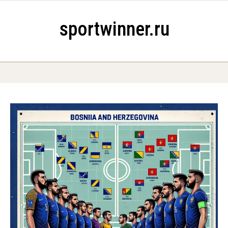
Skip to content
sportwinner.ru