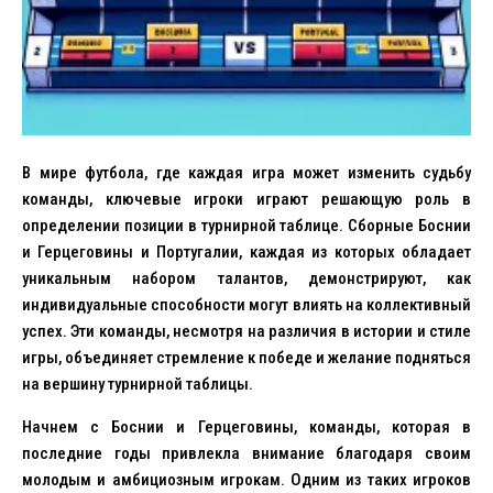
В мире футбола, где каждая игра может изменить судьбу
команды, ключевые игроки играют решающую роль в
определении позиции в турнирной таблице. Сборные Боснии
и Герцеговины и Португалии, каждая из которых обладает
уникальным набором талантов, демонстрируют, как
индивидуальные способности могут влиять на коллективный
успех. Эти команды, несмотря на различия в истории и стиле
игры, объединяет стремление к победе и желание подняться
на вершину турнирной таблицы.
Начнем с Боснии и Герцеговины, команды, которая в
последние годы привлекла внимание благодаря своим
молодым и амбициозным игрокам. Одним из таких игроков