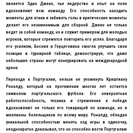
является Эдин Джеко, чье лидерство и опыт на поле
вдохновляют всю команду. Его способность находить
моменты для атаки и забивать голы в критические моменты
делает его незаменимым для сборной. Джеко не только
ведет за собой команду, но и служит примером для молодых
игроков, которые стремятся повторить его успех. Благодаря
его усилиям, Босния и Герцеговина смогла улучшить свои
позиции в турнирной таблице, демонстрируя, что даже
небольшие страны могут конкурировать на международной
арене.
Переходя к Португалии, нельзя не упомянуть Криштиану
Роналду, который на протяжении многих лет остается
символом португальского футбола. Его невероятная
работоспособность, техника и стремление к победе
вдохновляют не только его товарищей по команде, но и
миллионы болельщиков по всему миру. Роналду, обладая
уникальной способностью менять ход игры в одиночку,
неоднократно доказывал, что он способен вести Португалию