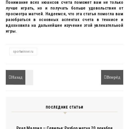
Понимание всех нюансов счета поможет вам не только
лучше играть, но и получать больше удовольствия от
просмотра матчей. Надеемся, что эта статья помогла вам
разобраться в основных аспектах счета в теннисе и
вдохновила на дальнейшее изучение этой увлекательной
игры.
sportwinner.ru
Назад
Вперёд
ПОСЛЕДНИЕ СТАТЬИ
Реал Мадрид — Севилья: Разбор матча 20 декабря