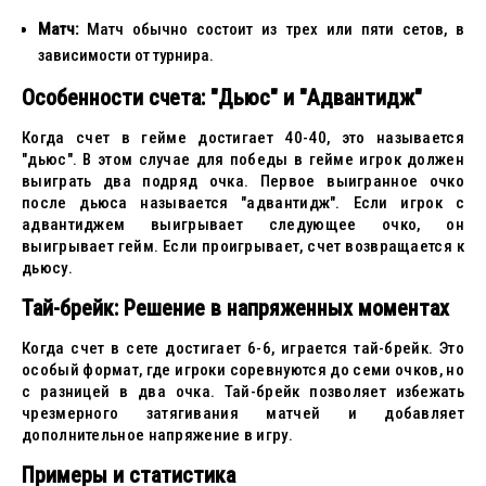
Матч:
Матч обычно состоит из трех или пяти сетов, в
зависимости от турнира.
Особенности счета: "Дьюс" и "Адвантидж"
Когда счет в гейме достигает 40-40, это называется
"дьюс". В этом случае для победы в гейме игрок должен
выиграть два подряд очка. Первое выигранное очко
после дьюса называется "адвантидж". Если игрок с
адвантиджем выигрывает следующее очко, он
выигрывает гейм. Если проигрывает, счет возвращается к
дьюсу.
Тай-брейк: Решение в напряженных моментах
Когда счет в сете достигает 6-6, играется тай-брейк. Это
особый формат, где игроки соревнуются до семи очков, но
с разницей в два очка. Тай-брейк позволяет избежать
чрезмерного затягивания матчей и добавляет
дополнительное напряжение в игру.
Примеры и статистика