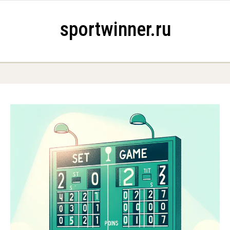
Skip to content
sportwinner.ru