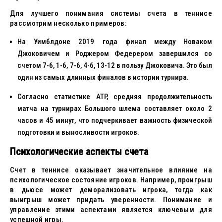
Для лучшего понимания системы счета в теннисе
рассмотрим несколько примеров:
На Уимблдоне 2019 года финал между Новаком
Джоковичем и Роджером Федерером завершился со
счетом 7-6, 1-6, 7-6, 4-6, 13-12 в пользу Джоковича. Это был
один из самых длинных финалов в истории турнира.
Согласно статистике ATP, средняя продолжительность
матча на турнирах Большого шлема составляет около 2
часов и 45 минут, что подчеркивает важность физической
подготовки и выносливости игроков.
Психологические аспекты счета
Счет в теннисе оказывает значительное влияние на
психологическое состояние игроков. Например, проигрыш
в дьюсе может деморализовать игрока, тогда как
выигрыш может придать уверенности. Понимание и
управление этими аспектами является ключевым для
успешной игры.