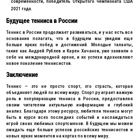
современности, победитель Открытого чемпионата США
2021 года.
Будущее тенниса в России
Теннис в России продолжает развиваться, и у нас есть все
основания полагать, что в будущем мы увидим еще
больше ярких побед и достижений. Молодые таланты,
такие как Андрей Рублев и Карен Хачанов, уже заявили о
себе на международной арене, и их успехи вдохновляют
новое поколение теннисистов.
Заключение
Теннис — это не просто спорт, это страсть, которая
объединяет людей по всему миру. Спорт.ру играет важную
роль в популяризации тенниса в России, предоставляя
своим читателям актуальную информацию и глубокий
анализ. Благодаря этому ресурсу, любители тенниса могут
быть в курсе всех последних событий и наслаждаться
игрой своих любимых спортсменов. В будущем мы можем
ожидать еще больше успехов российских теннисистов и
новых ярких моментов на кортах по всему миру.