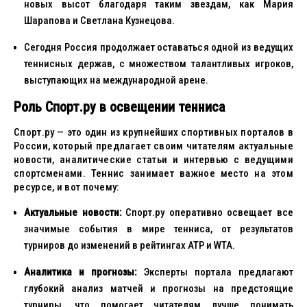
новых высот благодаря таким звездам, как Мария
Шарапова и Светлана Кузнецова.
Сегодня Россия продолжает оставаться одной из ведущих
теннисных держав, с множеством талантливых игроков,
выступающих на международной арене.
Роль Спорт.ру в освещении тенниса
Спорт.ру — это один из крупнейших спортивных порталов в
России, который предлагает своим читателям актуальные
новости, аналитические статьи и интервью с ведущими
спортсменами. Теннис занимает важное место на этом
ресурсе, и вот почему:
Актуальные новости:
Спорт.ру оперативно освещает все
значимые события в мире тенниса, от результатов
турниров до изменений в рейтингах ATP и WTA.
Аналитика и прогнозы:
Эксперты портала предлагают
глубокий анализ матчей и прогнозы на предстоящие
турниры, что помогает читателям лучше понимать