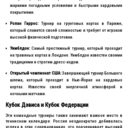
жаркими погодными условиями и быстрыми хардовыми
покрытиями.
Ролан Гаррос:
Турнир на грунтовых кортах в Париже,
который славится своей сложностью и требует от игроков
высокой физической подготовки.
Уимблдон:
Самый престижный турнир, который проходит
на травяных кортах в Лондоне. Уимблдон известен своими
традициями и строгим дресс-кодом.
Открытый чемпионат США:
Завершающий турнир Большого
шлема, который проходит в Нью-Йорке на хардовых
кортах. Известен своей энергичной атмосферой и
ночными матчами.
Кубок Дэвиса и Кубок Федерации
Эти командные турниры также занимают важное место в
теннисном календаре. Россия неоднократно добивалась
успеха в этих соревнованиях, что подчеркивает высокий