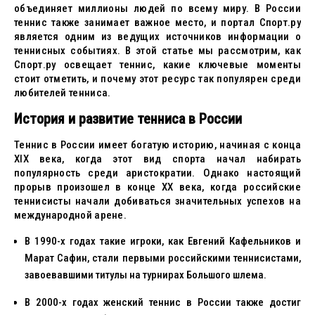
объединяет миллионы людей по всему миру. В России
теннис также занимает важное место, и портал Спорт.ру
является одним из ведущих источников информации о
теннисных событиях. В этой статье мы рассмотрим, как
Спорт.ру освещает теннис, какие ключевые моменты
стоит отметить, и почему этот ресурс так популярен среди
любителей тенниса.
История и развитие тенниса в России
Теннис в России имеет богатую историю, начиная с конца
XIX века, когда этот вид спорта начал набирать
популярность среди аристократии. Однако настоящий
прорыв произошел в конце XX века, когда российские
теннисисты начали добиваться значительных успехов на
международной арене.
В 1990-х годах такие игроки, как Евгений Кафельников и
Марат Сафин, стали первыми российскими теннисистами,
завоевавшими титулы на турнирах Большого шлема.
В 2000-х годах женский теннис в России также достиг