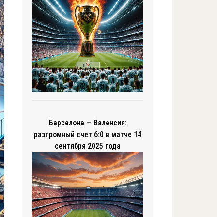
Барселона — Валенсия:
разгромный счет 6:0 в матче 14
сентября 2025 года