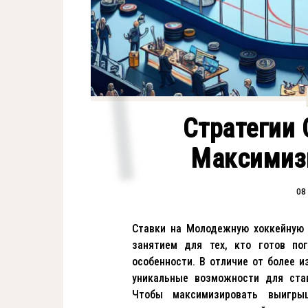
Стратегии 
Максимиз
08
Ставки на Молодежную хоккейную 
занятием для тех, кто готов по
особенности. В отличие от более 
уникальные возможности для ста
Чтобы максимизировать выигрыш