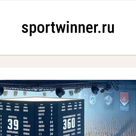
sportwinner.ru