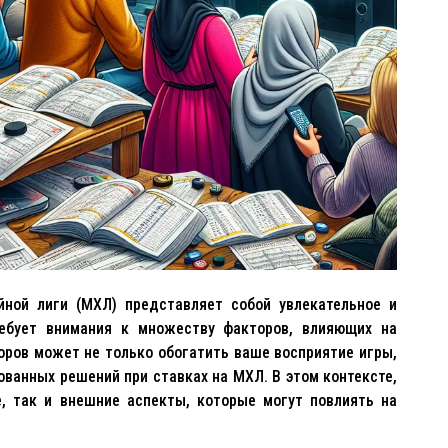
ной лиги (МХЛ) представляет собой увлекательное и
ребует внимания к множеству факторов, влияющих на
оров может не только обогатить ваше восприятие игры,
ованных решений при ставках на МХЛ. В этом контексте,
, так и внешние аспекты, которые могут повлиять на