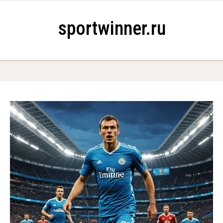
Skip to content
sportwinner.ru