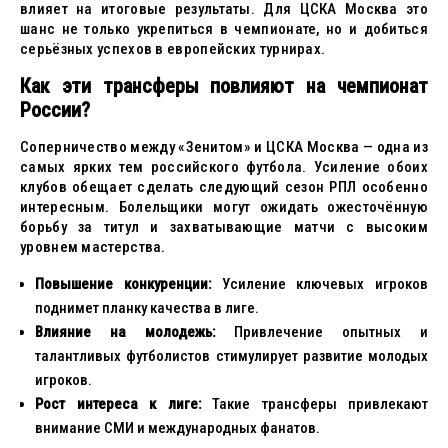
влияет на итоговые результаты. Для ЦСКА Москва это
шанс не только укрепиться в чемпионате, но и добиться
серьёзных успехов в европейских турнирах.
Как эти трансферы повлияют на чемпионат
России?
Соперничество между «Зенитом» и ЦСКА Москва — одна из
самых ярких тем российского футбола. Усиление обоих
клубов обещает сделать следующий сезон РПЛ особенно
интересным. Болельщики могут ожидать ожесточённую
борьбу за титул и захватывающие матчи с высоким
уровнем мастерства.
Повышение конкуренции:
Усиление ключевых игроков
поднимет планку качества в лиге.
Влияние на молодежь:
Привлечение опытных и
талантливых футболистов стимулирует развитие молодых
игроков.
Рост интереса к лиге:
Такие трансферы привлекают
внимание СМИ и международных фанатов.