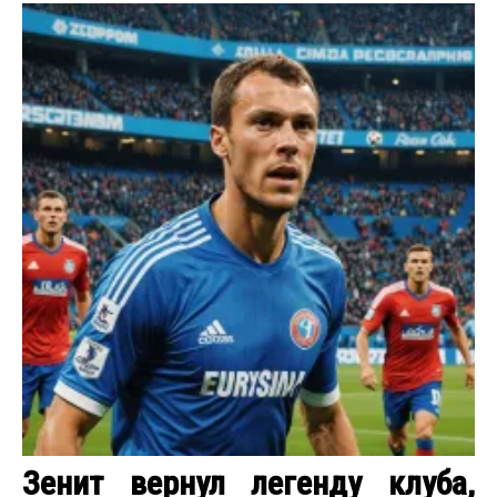
Зенит вернул легенду клуба,