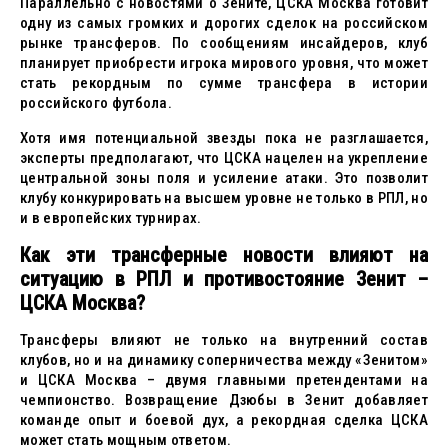
Параллельно с новостями о Зените, ЦСКА Москва готовит
одну из самых громких и дорогих сделок на российском
рынке трансферов. По сообщениям инсайдеров, клуб
планирует приобрести игрока мирового уровня, что может
стать рекордным по сумме трансфера в истории
российского футбола.
Хотя имя потенциальной звезды пока не разглашается,
эксперты предполагают, что ЦСКА нацелен на укрепление
центральной зоны поля и усиление атаки. Это позволит
клубу конкурировать на высшем уровне не только в РПЛ, но
и в европейских турнирах.
Как эти трансферные новости влияют на
ситуацию в РПЛ и противостояние Зенит –
ЦСКА Москва?
Трансферы влияют не только на внутренний состав
клубов, но и на динамику соперничества между «Зенитом»
и ЦСКА Москва – двумя главными претендентами на
чемпионство. Возвращение Дзюбы в Зенит добавляет
команде опыт и боевой дух, а рекордная сделка ЦСКА
может стать мощным ответом.