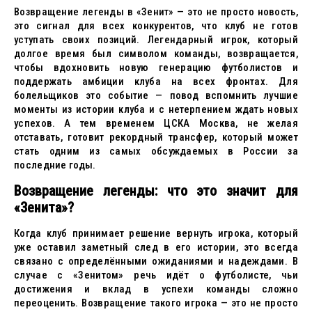
Возвращение легенды в «Зенит» — это не просто новость,
это сигнал для всех конкурентов, что клуб не готов
уступать своих позиций. Легендарный игрок, который
долгое время был символом команды, возвращается,
чтобы вдохновить новую генерацию футболистов и
поддержать амбиции клуба на всех фронтах. Для
болельщиков это событие — повод вспомнить лучшие
моменты из истории клуба и с нетерпением ждать новых
успехов. А тем временем ЦСКА Москва, не желая
отставать, готовит рекордный трансфер, который может
стать одним из самых обсуждаемых в России за
последние годы.
Возвращение легенды: что это значит для
«Зенита»?
Когда клуб принимает решение вернуть игрока, который
уже оставил заметный след в его истории, это всегда
связано с определёнными ожиданиями и надеждами. В
случае с «Зенитом» речь идёт о футболисте, чьи
достижения и вклад в успехи команды сложно
переоценить. Возвращение такого игрока — это не просто