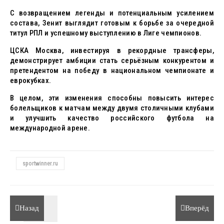
С возвращением легенды и потенциальным усилением
состава, Зенит выглядит готовым к борьбе за очередной
титул РПЛ и успешному выступлению в Лиге чемпионов.
ЦСКА Москва, инвестируя в рекордные трансферы,
демонстрирует амбиции стать серьёзным конкурентом и
претендентом на победу в национальном чемпионате и
еврокубках.
В целом, эти изменения способны повысить интерес
болельщиков к матчам между двумя столичными клубами
и улучшить качество российского футбола на
международной арене.
sportwinner.ru
Назад
Вперёд