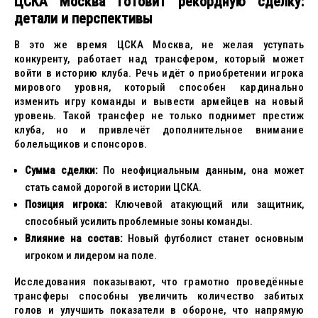
ЦСКА Москва готовит рекордную сделку:
детали и перспективы
В это же время ЦСКА Москва, не желая уступать
конкуренту, работает над трансфером, который может
войти в историю клуба. Речь идёт о приобретении игрока
мирового уровня, который способен кардинально
изменить игру команды и вывести армейцев на новый
уровень. Такой трансфер не только поднимет престиж
клуба, но и привлечёт дополнительное внимание
болельщиков и спонсоров.
Сумма сделки:
По неофициальным данным, она может
стать самой дорогой в истории ЦСКА.
Позиция игрока:
Ключевой атакующий или защитник,
способный усилить проблемные зоны команды.
Влияние на состав:
Новый футболист станет основным
игроком и лидером на поле.
Исследования показывают, что грамотно проведённые
трансферы способны увеличить количество забитых
голов и улучшить показатели в обороне, что напрямую