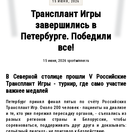
15 ИЮНЯ, 2026
Трансплант Игры
завершились в
Петербурге. Победили
все!
15 июня, 2026
sportwinner.ru
В Северной столице прошли V Российские
Трансплант Игры - турнир, где само участие
важнее медалей
Петербург принял финал пятых по счёту Российских
Трансплант Игр. Около 200 человек - пациенты на диализе
и те, кто уже пережил пересадку органов, - съехались из
разных регионов страны и Белоруссии, чтобы
соревноваться, поддерживать друг друга и доказывать:
серьёзный диагноз - не приговор к бездействию.