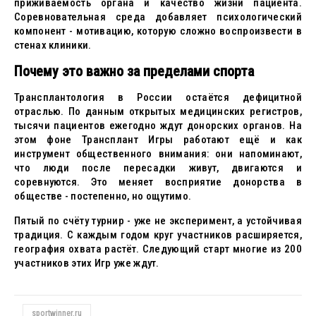
приживаемость органа и качество жизни пациента.
Соревновательная среда добавляет психологический
компонент - мотивацию, которую сложно воспроизвести в
стенах клиники.
Почему это важно за пределами спорта
Трансплантология в России остаётся дефицитной
отраслью. По данным открытых медицинских регистров,
тысячи пациентов ежегодно ждут донорских органов. На
этом фоне Трансплант Игры работают ещё и как
инструмент общественного внимания: они напоминают,
что люди после пересадки живут, двигаются и
соревнуются. Это меняет восприятие донорства в
обществе - постепенно, но ощутимо.
Пятый по счёту турнир - уже не эксперимент, а устойчивая
традиция. С каждым годом круг участников расширяется,
география охвата растёт. Следующий старт многие из 200
участников этих Игр уже ждут.
sportwinner.ru