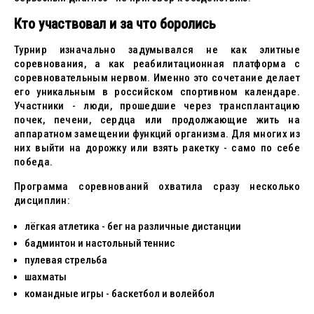
Кто участвовал и за что боролись
Турнир изначально задумывался не как элитные
соревнования, а как реабилитационная платформа с
соревновательным нервом. Именно это сочетание делает
его уникальным в российском спортивном календаре.
Участники - люди, прошедшие через трансплантацию
почек, печени, сердца или продолжающие жить на
аппаратном замещении функций организма. Для многих из
них выйти на дорожку или взять ракетку - само по себе
победа.
Программа соревнований охватила сразу несколько
дисциплин:
лёгкая атлетика - бег на различные дистанции
бадминтон и настольный теннис
пулевая стрельба
шахматы
командные игры - баскетбол и волейбол