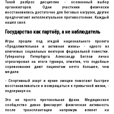
Такой разброс дисциплин - осознанный выбор
организаторов. Одни участники физически
восстановились достаточно для беговых нагрузок, другие
предпочитают интеллектуальное противостояние. Каждый
нашёл своё.
Государство как партнёр, а не наблюдатель
Игры прошли под эгидой национального проекта
«Продолжительная и активная жизнь» - одного из
ключевых социальных векторов федеральной повестки.
Губернатор Петербурга Александр Беглов лично
отреагировал на итоги турнира, отметив, что подобные
соревнования дают пациентам нечто большее, чем
медали.
- Спортивный азарт и яркие эмоции помогают быстрее
восстанавливаться и возвращаться к привычной жизни, -
подчеркнул он.
Это не просто протокольная фраза. Медицинское
сообщество давно фиксирует: физическая активность
после трансплантации напрямую влияет на